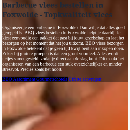
Barbecue vlees bestellen in
Foxwolde - Topkwaliteit vlees
Organiseer je een barbecue in Foxwolde? Dan wil je dat alles goed
geregeld is. BBQ vlees bestellen in Foxwolde helpt je daarbij. Je
kiest eenvoudig een pakket dat past bij jouw gezelschap en laat het
bezorgen op het moment dat het jou uitkomt. BBQ vlees bezorgen
in Foxwolde betekent dat je geen tijd kwijt bent aan inkopen doen.
Zeker bij grotere groepen is dat een groot voordeel. Alles wordt
netjes samengesteld, zodat je direct aan de slag kunt. Dit maakt het
organiseren van een barbecue een stuk overzichtelijker en minder
stressvol. Precies zoals het hoort.
BBQ Assortiment
Gourmetschotels
Offerte aanvragen