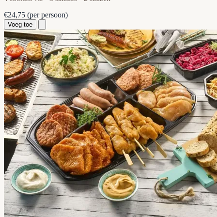
€24,75
(per persoon)
Voeg toe