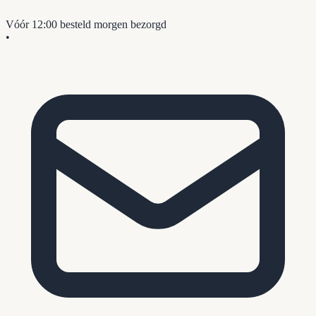
Vóór 12:00 besteld
morgen bezorgd
•