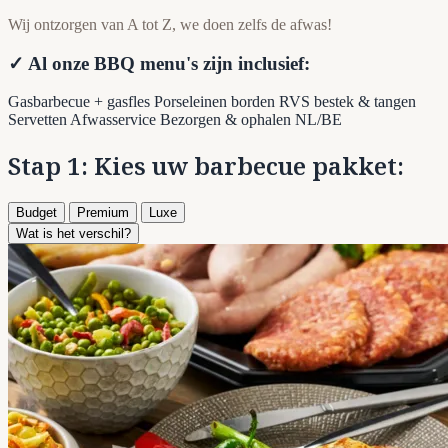
Wij ontzorgen van A tot Z, we doen zelfs de afwas!
✓ Al onze BBQ menu's zijn inclusief:
Gasbarbecue + gasfles
Porseleinen borden
RVS bestek & tangen
Servetten
Afwasservice
Bezorgen & ophalen NL/BE
Stap 1: Kies uw barbecue pakket:
Budget
Premium
Luxe
Wat is het verschil?