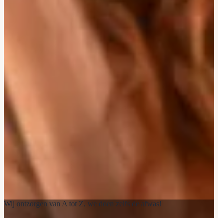
Wij ontzorgen van A tot Z, we doen zelfs de afwas!