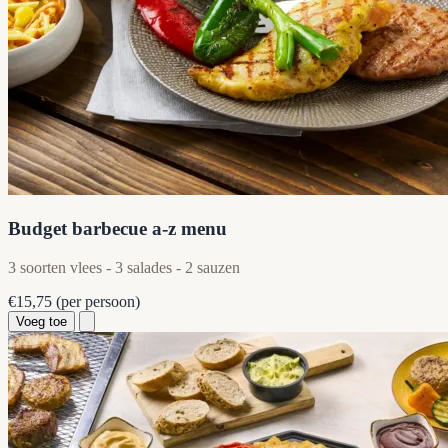
Budget barbecue a-z menu
3 soorten vlees - 3 salades - 2 sauzen
€15,75
(per persoon)
Voeg toe