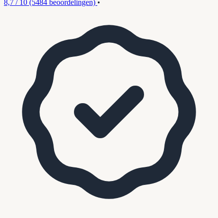
8,7 / 10
(5484 beoordelingen)
•