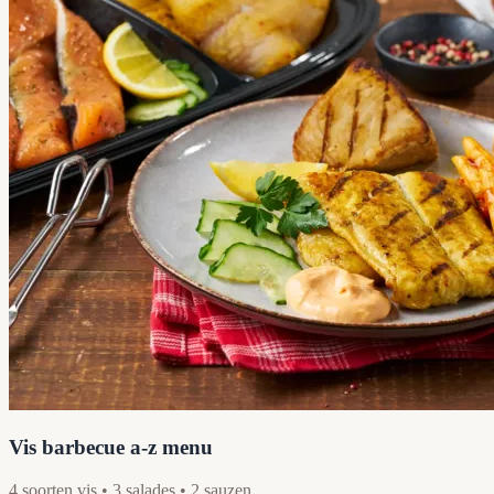
Vis barbecue a-z menu
4 soorten vis • 3 salades • 2 sauzen