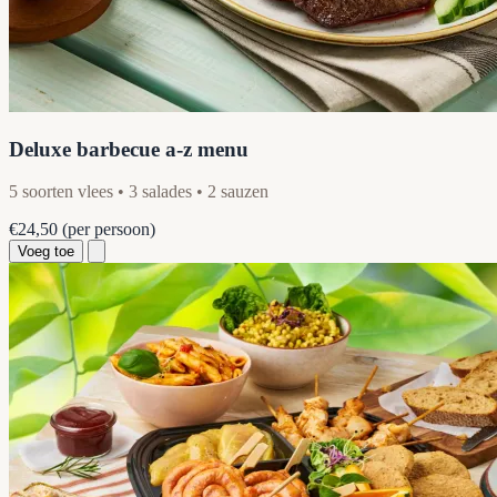
Deluxe barbecue a-z menu
5 soorten vlees • 3 salades • 2 sauzen
€24,50
(per persoon)
Voeg toe