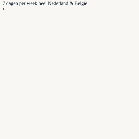
7 dagen per week
heel Nederland & België
•