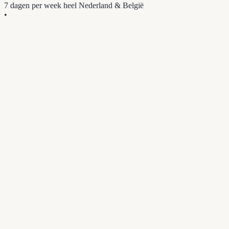
7 dagen per week
heel Nederland & België
•