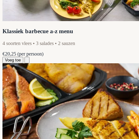
Klassiek barbecue a-z menu
4 soorten vlees • 3 salades • 2 sauzen
€20,25
(per persoon)
Voeg toe