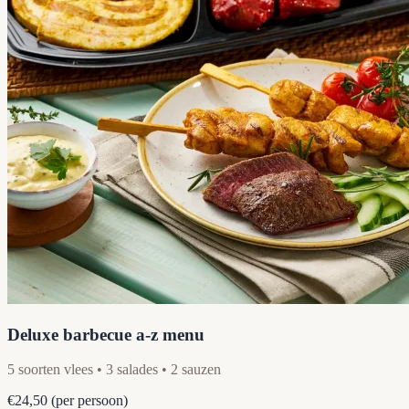
Deluxe barbecue a-z menu
5 soorten vlees • 3 salades • 2 sauzen
€24,50
(per persoon)