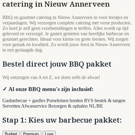
catering in Nieuw Annerveen
BBQ en gourmet catering in Nieuw Annerveen in voor feestjes en
verjaardagen. Wij verzorgen complete catering met verse producten.
Zo hoef je zelf geen voorbereidingen te treffen. Alles wordt op tijd
geleverd en verzorgd. Je gasten genieten van heerlijke barbecue en
gourmet gerechten. Ideaal voor kleine en grote feesten. Wij zorgen
voor gemak en kwaliteit. Zo wordt jouw feest in Nieuw Annerveen
in een geslaagde dag.
Bestel direct jouw BBQ pakket
Wij ontzorgen van A tot Z, we doen zelfs de afwas!
✓ Al onze BBQ menu's zijn inclusief:
Gasbarbecue + gasfles
Porseleinen borden
RVS bestek & tangen
Servetten
Afwasservice
Bezorgen & ophalen NL/BE
Stap 1: Kies uw barbecue pakket:
Budget
Premium
Luxe