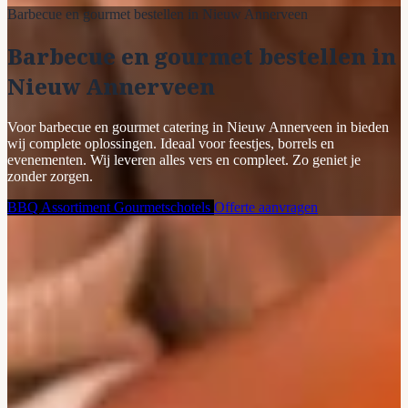
Barbecue en gourmet bestellen in Nieuw Annerveen
Barbecue en gourmet bestellen in
Nieuw Annerveen
Voor barbecue en gourmet catering in Nieuw Annerveen in bieden
wij complete oplossingen. Ideaal voor feestjes, borrels en
evenementen. Wij leveren alles vers en compleet. Zo geniet je
zonder zorgen.
BBQ Assortiment
Gourmetschotels
Offerte aanvragen