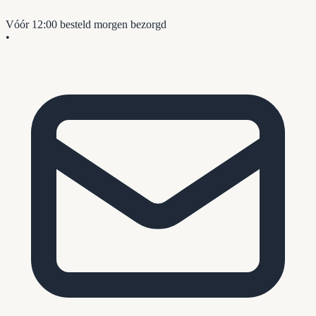
Vóór 12:00 besteld
morgen bezorgd
•