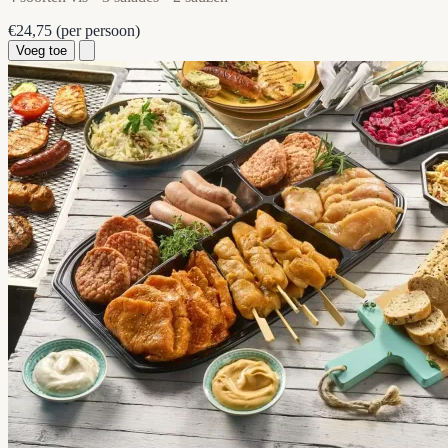
€24,75
(per persoon)
Voeg toe