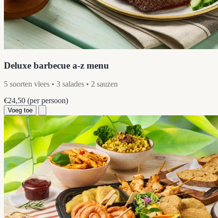
Deluxe barbecue a-z menu
5 soorten vlees • 3 salades • 2 sauzen
€24,50
(per persoon)
Voeg toe