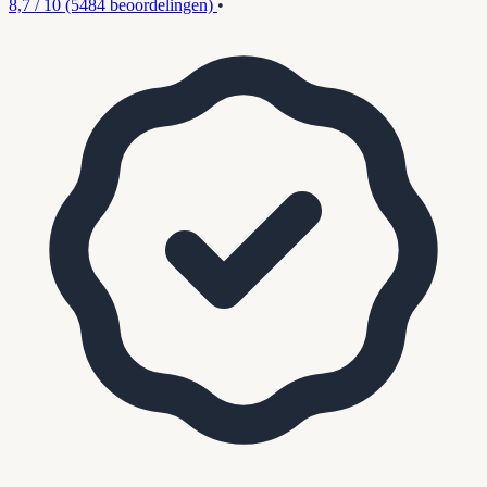
8,7 / 10
(5484 beoordelingen)
•