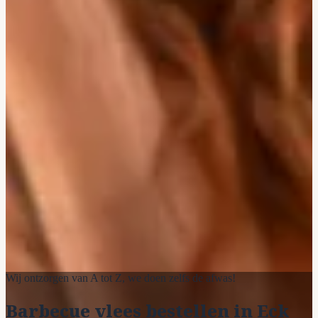
Wij ontzorgen van A tot Z, we doen zelfs de afwas!
Barbecue vlees bestellen in Eck