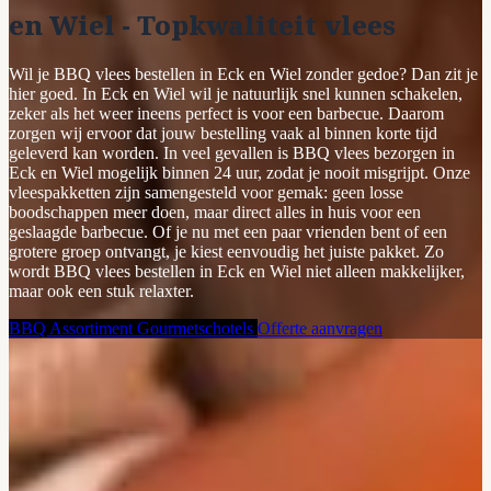
en Wiel - Topkwaliteit vlees
Wil je BBQ vlees bestellen in Eck en Wiel zonder gedoe? Dan zit je
hier goed. In Eck en Wiel wil je natuurlijk snel kunnen schakelen,
zeker als het weer ineens perfect is voor een barbecue. Daarom
zorgen wij ervoor dat jouw bestelling vaak al binnen korte tijd
geleverd kan worden. In veel gevallen is BBQ vlees bezorgen in
Eck en Wiel mogelijk binnen 24 uur, zodat je nooit misgrijpt. Onze
vleespakketten zijn samengesteld voor gemak: geen losse
boodschappen meer doen, maar direct alles in huis voor een
geslaagde barbecue. Of je nu met een paar vrienden bent of een
grotere groep ontvangt, je kiest eenvoudig het juiste pakket. Zo
wordt BBQ vlees bestellen in Eck en Wiel niet alleen makkelijker,
maar ook een stuk relaxter.
BBQ Assortiment
Gourmetschotels
Offerte aanvragen