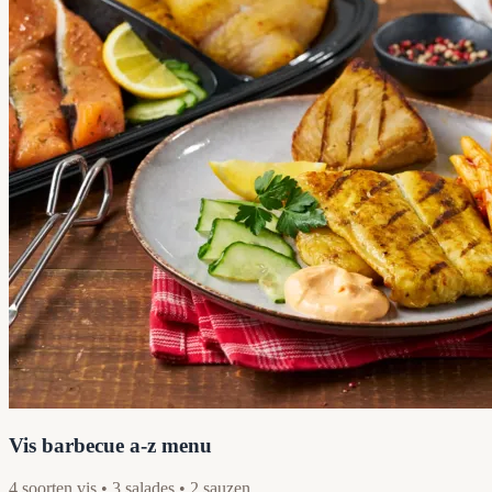
Vis barbecue a-z menu
4 soorten vis • 3 salades • 2 sauzen