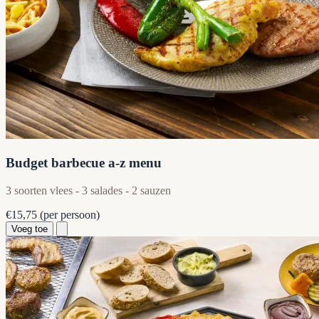
Budget barbecue a-z menu
3 soorten vlees - 3 salades - 2 sauzen
€15,75
(per persoon)
Voeg toe