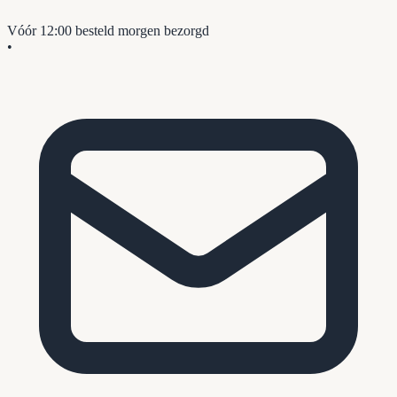
Vóór 12:00 besteld
morgen bezorgd
•