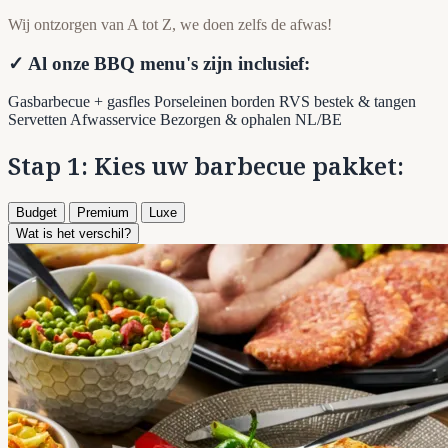
Wij ontzorgen van A tot Z, we doen zelfs de afwas!
✓ Al onze BBQ menu's zijn inclusief:
Gasbarbecue + gasfles
Porseleinen borden
RVS bestek & tangen
Servetten
Afwasservice
Bezorgen & ophalen NL/BE
Stap 1: Kies uw barbecue pakket:
Budget
Premium
Luxe
Wat is het verschil?