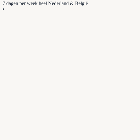
7 dagen per week
heel Nederland & België
•