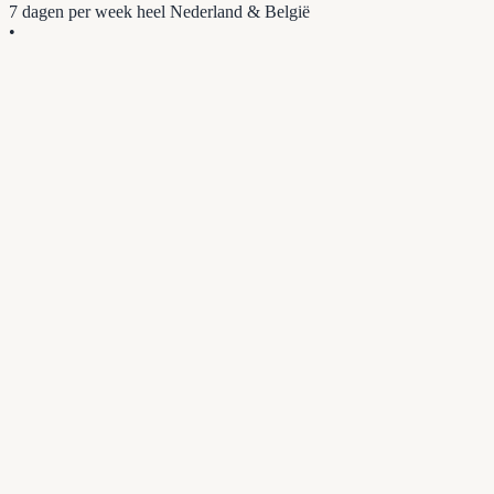
7 dagen per week
heel Nederland & België
•