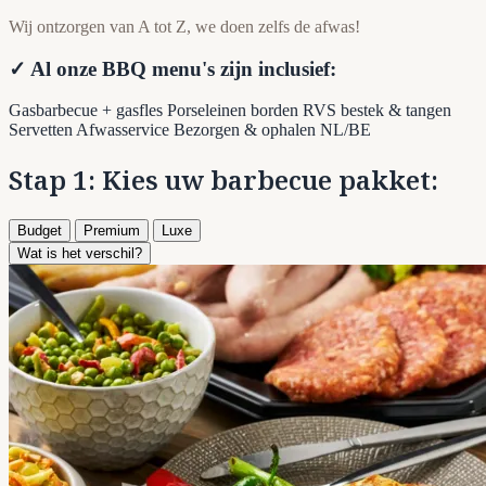
Wij ontzorgen van A tot Z, we doen zelfs de afwas!
✓ Al onze BBQ menu's zijn inclusief:
Gasbarbecue + gasfles
Porseleinen borden
RVS bestek & tangen
Servetten
Afwasservice
Bezorgen & ophalen NL/BE
Stap 1: Kies uw barbecue pakket:
Budget
Premium
Luxe
Wat is het verschil?