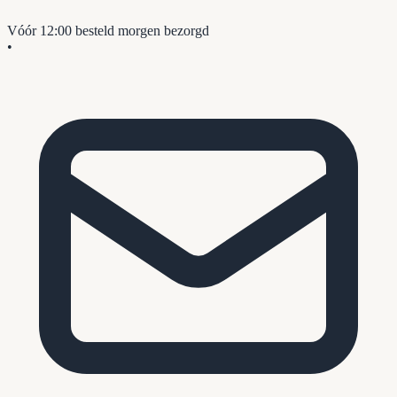
Vóór 12:00 besteld
morgen bezorgd
•