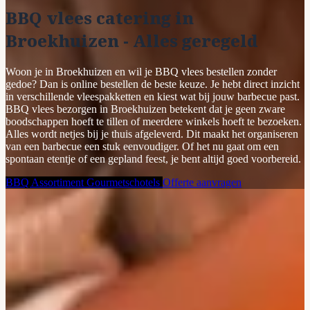
BBQ vlees catering in
Broekhuizen - Alles geregeld
Woon je in Broekhuizen en wil je BBQ vlees bestellen zonder
gedoe? Dan is online bestellen de beste keuze. Je hebt direct inzicht
in verschillende vleespakketten en kiest wat bij jouw barbecue past.
BBQ vlees bezorgen in Broekhuizen betekent dat je geen zware
boodschappen hoeft te tillen of meerdere winkels hoeft te bezoeken.
Alles wordt netjes bij je thuis afgeleverd. Dit maakt het organiseren
van een barbecue een stuk eenvoudiger. Of het nu gaat om een
spontaan etentje of een gepland feest, je bent altijd goed voorbereid.
BBQ Assortiment
Gourmetschotels
Offerte aanvragen