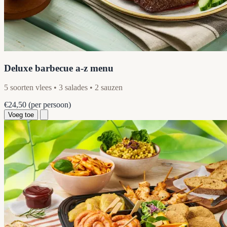
Deluxe barbecue a-z menu
5 soorten vlees • 3 salades • 2 sauzen
€24,50
(per persoon)
Voeg toe