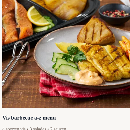
Vis barbecue a-z menu
4 soorten vis • 3 salades • 2 sauzen