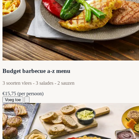
Budget barbecue a-z menu
3 soorten vlees - 3 salades - 2 sauzen
€15,75
(per persoon)
Voeg toe