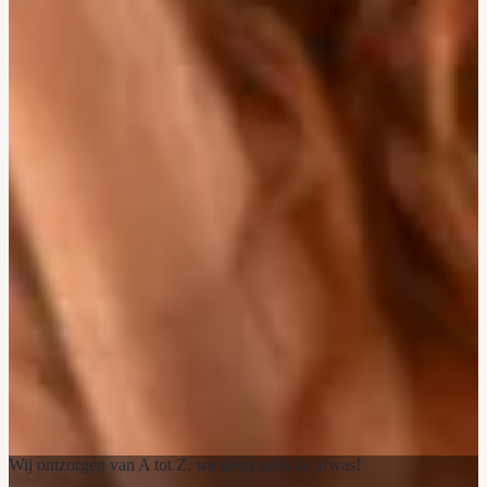
Wij ontzorgen van A tot Z, we doen zelfs de afwas!