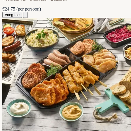
€24,75
(per persoon)
Voeg toe