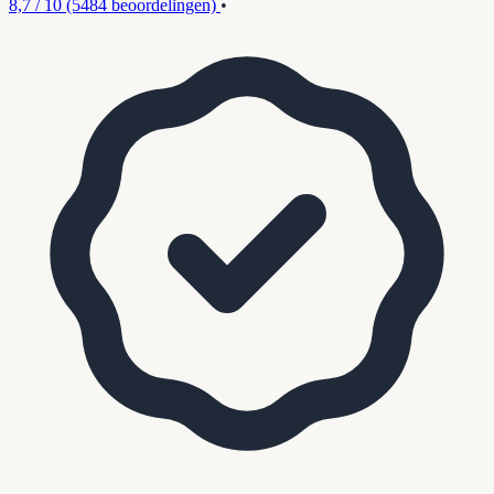
8,7 / 10
(5484 beoordelingen)
•