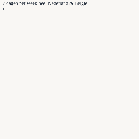
7 dagen per week
heel Nederland & België
•