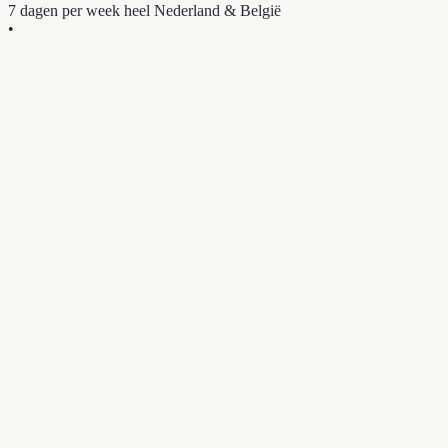
7 dagen per week
heel Nederland & België
•