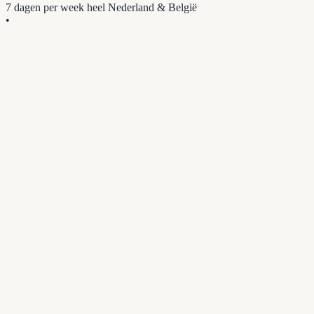
7 dagen per week
heel Nederland & België
•