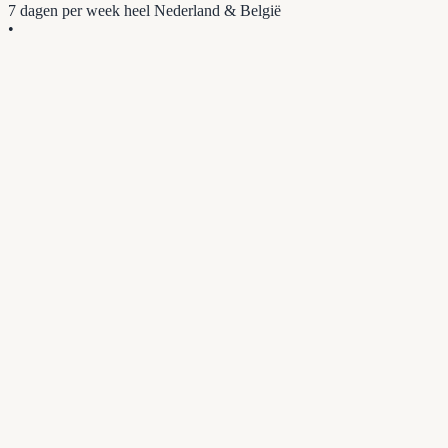
7 dagen per week
heel Nederland & België
•