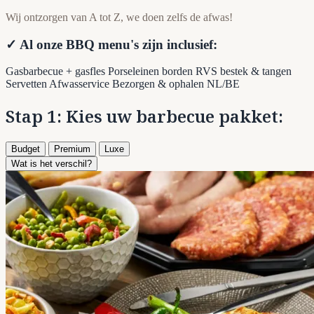
Wij ontzorgen van A tot Z, we doen zelfs de afwas!
✓ Al onze BBQ menu's zijn inclusief:
Gasbarbecue + gasfles
Porseleinen borden
RVS bestek & tangen
Servetten
Afwasservice
Bezorgen & ophalen NL/BE
Stap 1: Kies uw barbecue pakket:
Budget
Premium
Luxe
Wat is het verschil?