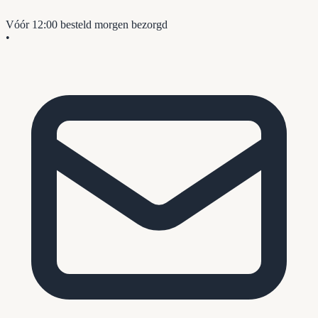
Vóór 12:00 besteld
morgen bezorgd
•