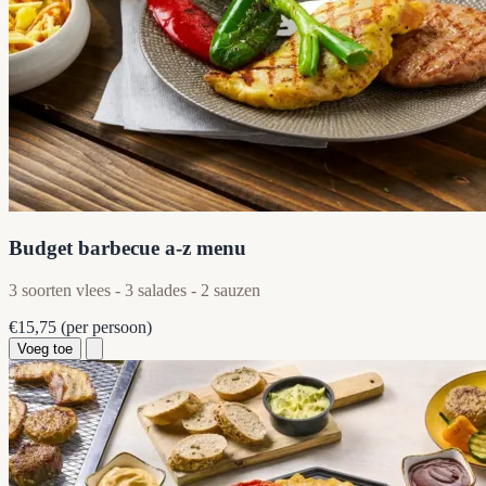
Budget barbecue a-z menu
3 soorten vlees - 3 salades - 2 sauzen
€15,75
(per persoon)
Voeg toe