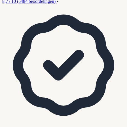
8,7 / 10
(5484 beoordelingen)
•