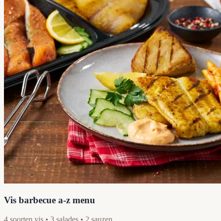
Vis barbecue a-z menu
4 soorten vis • 3 salades • 2 sauzen