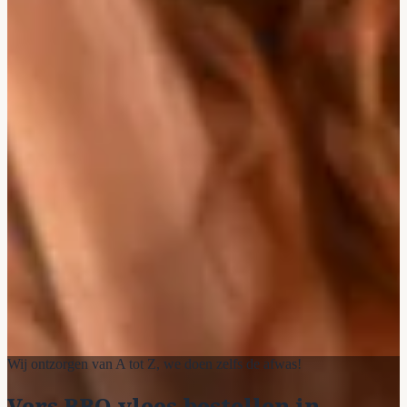
Wij ontzorgen van A tot Z, we doen zelfs de afwas!
Vers BBQ vlees bestellen in