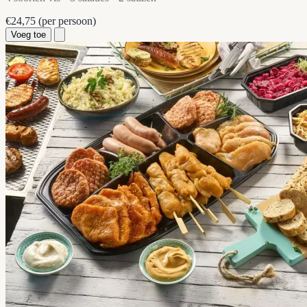
€24,75
(per persoon)
Voeg toe