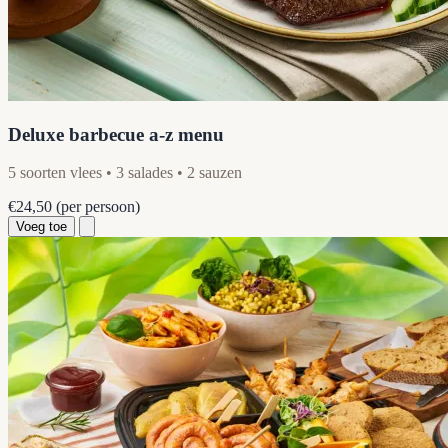
Deluxe barbecue a-z menu
5 soorten vlees • 3 salades • 2 sauzen
€24,50
(per persoon)
Voeg toe