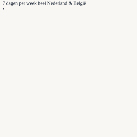
7 dagen per week
heel Nederland & België
•