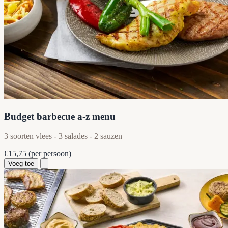
Budget barbecue a-z menu
3 soorten vlees - 3 salades - 2 sauzen
€15,75
(per persoon)
Voeg toe