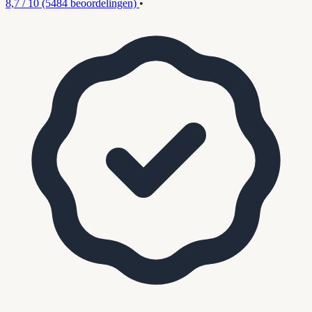
8,7 / 10
(5484 beoordelingen)
•