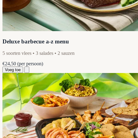
Deluxe barbecue a-z menu
5 soorten vlees • 3 salades • 2 sauzen
€24,50
(per persoon)
Voeg toe