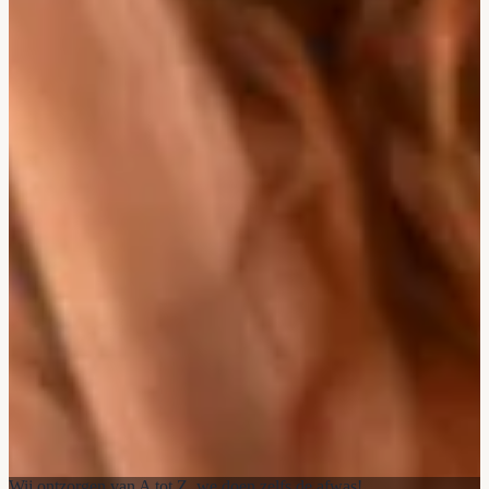
Wij ontzorgen van A tot Z, we doen zelfs de afwas!