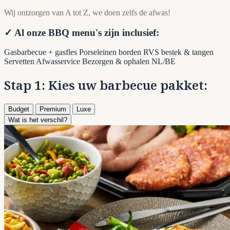
Wij ontzorgen van A tot Z, we doen zelfs de afwas!
✓ Al onze BBQ menu's zijn inclusief:
Gasbarbecue + gasfles
Porseleinen borden
RVS bestek & tangen
Servetten
Afwasservice
Bezorgen & ophalen NL/BE
Stap 1: Kies uw barbecue pakket:
Budget
Premium
Luxe
Wat is het verschil?