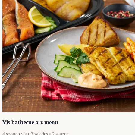
Vis barbecue a-z menu
4 soorten vis • 3 salades • 2 sauzen