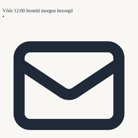
Vóór 12:00 besteld
morgen bezorgd
•