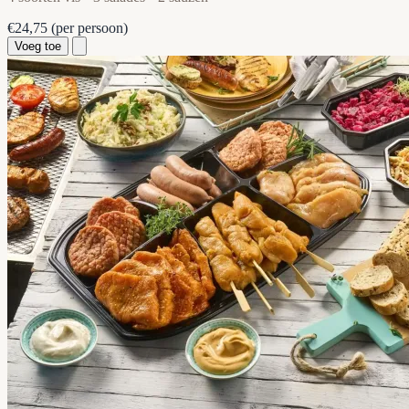
€24,75
(per persoon)
Voeg toe