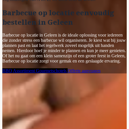
Barbecue op locatie eenvoudig
bestellen in Geleen
Barbecue op locatie in Geleen is de ideale oplossing voor iedereen
die zonder stress een barbecue wil organiseren. Je kiest wat bij jouw
plannen past en laat het regelwerk zoveel mogelijk uit handen
nemen. Hierdoor hoef je minder te plannen en kun je meer genieten.
Of het nu gaat om een klein samenzijn of een groter feest in Geleen,
Barbecue op locatie zorgt voor gemak en een geslaagde ervaring.
BBQ Assortiment
Gourmetschotels
Offerte aanvragen