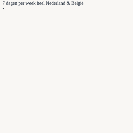
7 dagen per week
heel Nederland & België
•