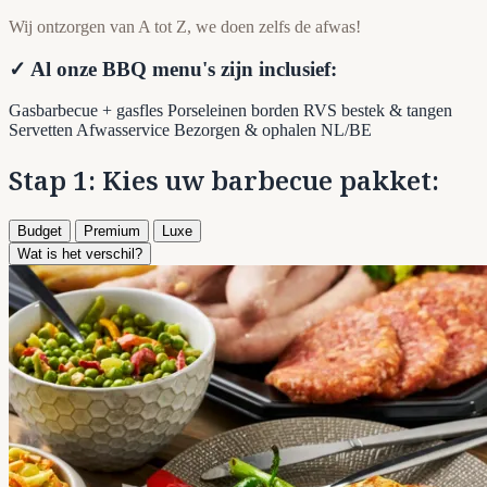
Wij ontzorgen van A tot Z, we doen zelfs de afwas!
✓ Al onze BBQ menu's zijn inclusief:
Gasbarbecue + gasfles
Porseleinen borden
RVS bestek & tangen
Servetten
Afwasservice
Bezorgen & ophalen NL/BE
Stap 1: Kies uw barbecue pakket:
Budget
Premium
Luxe
Wat is het verschil?