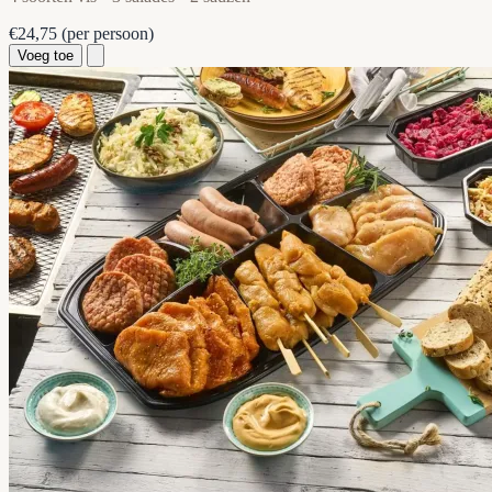
€24,75
(per persoon)
Voeg toe