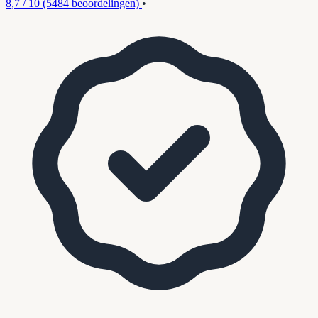
8,7 / 10
(5484 beoordelingen)
•