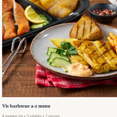
Vis barbecue a-z menu
4 soorten vis • 3 salades • 2 sauzen