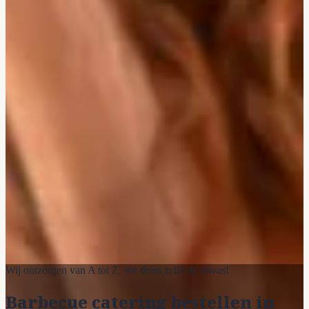
Wij ontzorgen van A tot Z, we doen zelfs de afwas!
Barbecue catering bestellen in