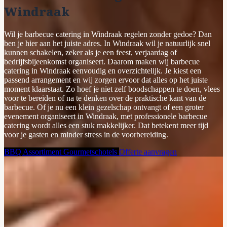
Windraak
Wil je barbecue catering in Windraak regelen zonder gedoe? Dan
ben je hier aan het juiste adres. In Windraak wil je natuurlijk snel
kunnen schakelen, zeker als je een feest, verjaardag of
bedrijfsbijeenkomst organiseert. Daarom maken wij barbecue
catering in Windraak eenvoudig en overzichtelijk. Je kiest een
passend arrangement en wij zorgen ervoor dat alles op het juiste
moment klaarstaat. Zo hoef je niet zelf boodschappen te doen, vlees
voor te bereiden of na te denken over de praktische kant van de
barbecue. Of je nu een klein gezelschap ontvangt of een groter
evenement organiseert in Windraak, met professionele barbecue
catering wordt alles een stuk makkelijker. Dat betekent meer tijd
voor je gasten en minder stress in de voorbereiding.
BBQ Assortiment
Gourmetschotels
Offerte aanvragen