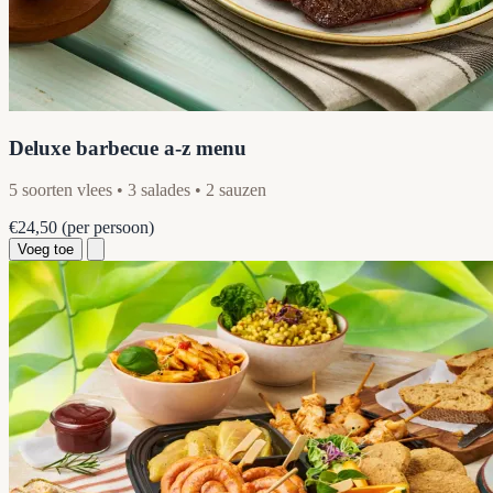
Deluxe barbecue a-z menu
5 soorten vlees • 3 salades • 2 sauzen
€24,50
(per persoon)
Voeg toe