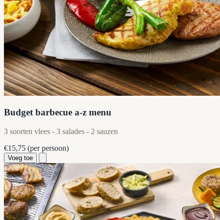
Budget barbecue a-z menu
3 soorten vlees - 3 salades - 2 sauzen
€15,75
(per persoon)
Voeg toe