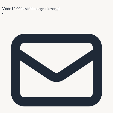
Vóór 12:00 besteld
morgen bezorgd
•