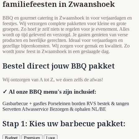
familiefeesten in Zwaanshoek
BBQ en gourmet catering in Zwaanshoek in voor verjaardagen en
feestjes. Wij verzorgen complete pakketten voor kleine en grote
groepen. Zo hoef je zelf niets te regelen voor je evenement. Alles
wordt op tijd geleverd en verzorgd. Je gasten genieten van verse
producten en heerlijke gerechten. Ideaal voor verjaardagen en
gezellige bijeenkomsten. Wij zorgen voor gemak en kwaliteit. Zo
wordt jouw feest in Zwaanshoek in een geslaagde dag.
Bestel direct jouw BBQ pakket
Wij ontzorgen van A tot Z, we doen zelfs de afwas!
✓ Al onze BBQ menu's zijn inclusief:
Gasbarbecue + gasfles
Porseleinen borden
RVS bestek & tangen
Servetten
Afwasservice
Bezorgen & ophalen NL/BE
Stap 1: Kies uw barbecue pakket:
Budget
Premium
Luxe