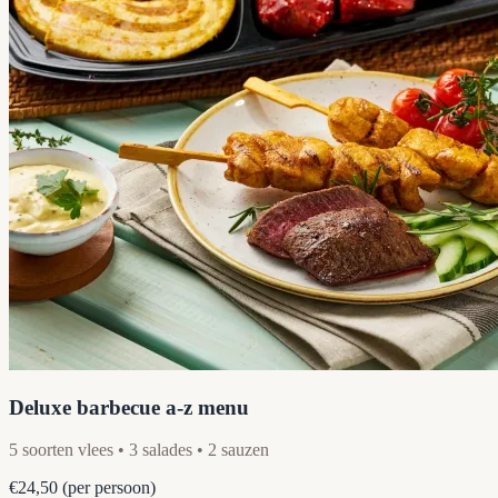
Deluxe barbecue a-z menu
5 soorten vlees • 3 salades • 2 sauzen
€24,50
(per persoon)