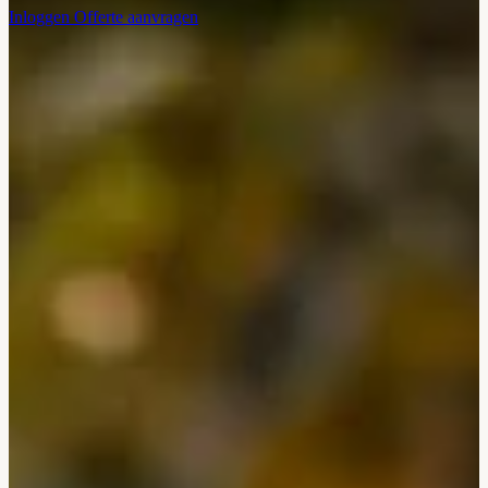
Inloggen
Offerte aanvragen