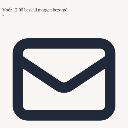
Vóór 12:00 besteld
morgen bezorgd
•