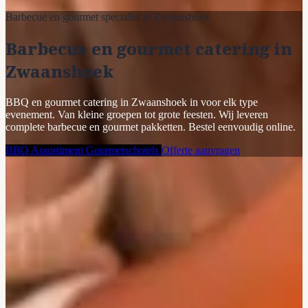
Barbecue en gourmet specialist in Zwaanshoek
Barbecue en gourmet catering in
Zwaanshoek
BBQ en gourmet catering in Zwaanshoek in voor elk type
evenement. Van kleine groepen tot grote feesten. Wij leveren
complete barbecue en gourmet pakketten. Bestel eenvoudig online.
BBQ Assortiment
Gourmetschotels
Offerte aanvragen