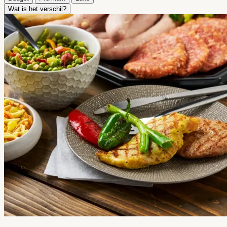
Wat is het verschil?