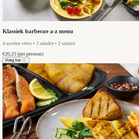
Klassiek barbecue a-z menu
4 soorten vlees • 3 salades • 2 sauzen
€20,25
(per persoon)
Voeg toe