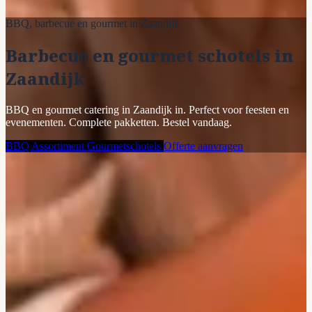
BBQ, barbecue en gourmet in Zaandijk
Barbecue en gourmet schotels in
Zaandijk
BBQ en gourmet catering in Zaandijk in. Perfect voor feesten en
evenementen. Complete pakketten. Bestel vandaag.
BBQ Assortiment
Gourmetschotels
Offerte aanvragen