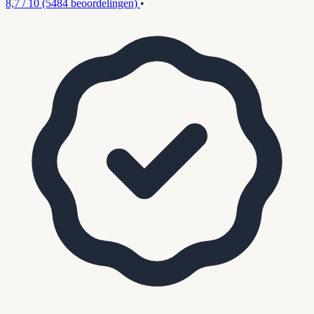
8,7 / 10
(5484 beoordelingen)
•