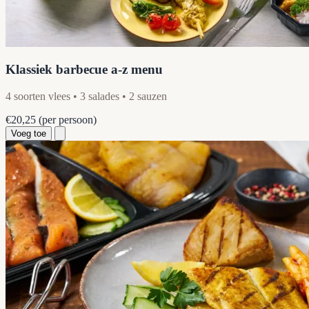
Klassiek barbecue a-z menu
4 soorten vlees • 3 salades • 2 sauzen
€20,25
(per persoon)
Voeg toe