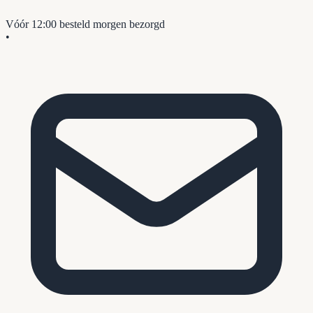
Vóór 12:00 besteld
morgen bezorgd
•