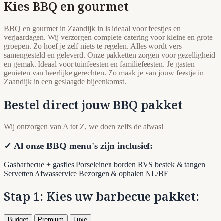
Kies BBQ en gourmet
BBQ en gourmet in Zaandijk in is ideaal voor feestjes en
verjaardagen. Wij verzorgen complete catering voor kleine en grote
groepen. Zo hoef je zelf niets te regelen. Alles wordt vers
samengesteld en geleverd. Onze pakketten zorgen voor gezelligheid
en gemak. Ideaal voor tuinfeesten en familiefeesten. Je gasten
genieten van heerlijke gerechten. Zo maak je van jouw feestje in
Zaandijk in een geslaagde bijeenkomst.
Bestel direct jouw BBQ pakket
Wij ontzorgen van A tot Z, we doen zelfs de afwas!
✓ Al onze BBQ menu's zijn inclusief:
Gasbarbecue + gasfles
Porseleinen borden
RVS bestek & tangen
Servetten
Afwasservice
Bezorgen & ophalen NL/BE
Stap 1: Kies uw barbecue pakket:
Budget
Premium
Luxe