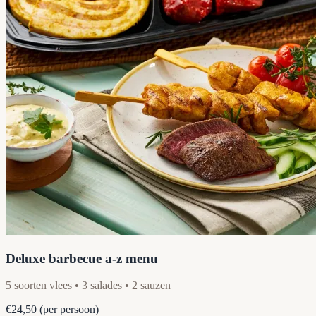
Deluxe barbecue a-z menu
5 soorten vlees • 3 salades • 2 sauzen
€24,50
(per persoon)