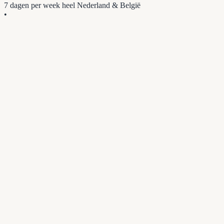
7 dagen per week
heel Nederland & België
•