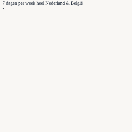
7 dagen per week
heel Nederland & België
•