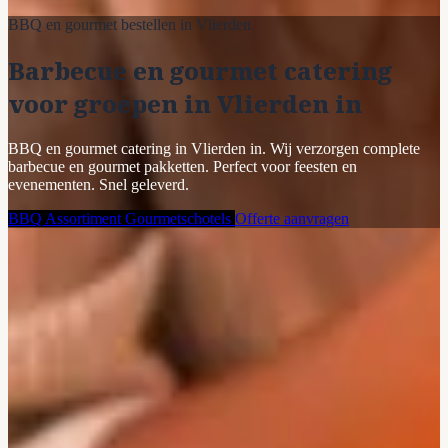
BBQ en gourmet bestellen in Vlierden
Barbecue en gourmet catering
voor groepen in Vlierden in
BBQ en gourmet catering in Vlierden in. Wij verzorgen complete
barbecue en gourmet pakketten. Perfect voor feesten en
evenementen. Snel geleverd.
BBQ Assortiment
Gourmetschotels
Offerte aanvragen