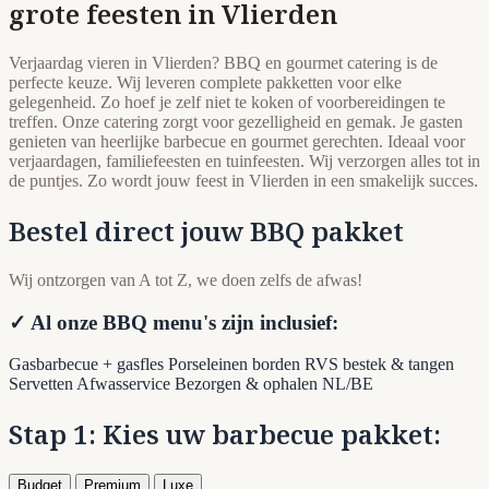
grote feesten in Vlierden
Verjaardag vieren in Vlierden? BBQ en gourmet catering is de
perfecte keuze. Wij leveren complete pakketten voor elke
gelegenheid. Zo hoef je zelf niet te koken of voorbereidingen te
treffen. Onze catering zorgt voor gezelligheid en gemak. Je gasten
genieten van heerlijke barbecue en gourmet gerechten. Ideaal voor
verjaardagen, familiefeesten en tuinfeesten. Wij verzorgen alles tot in
de puntjes. Zo wordt jouw feest in Vlierden in een smakelijk succes.
Bestel direct jouw BBQ pakket
Wij ontzorgen van A tot Z, we doen zelfs de afwas!
✓ Al onze BBQ menu's zijn inclusief:
Gasbarbecue + gasfles
Porseleinen borden
RVS bestek & tangen
Servetten
Afwasservice
Bezorgen & ophalen NL/BE
Stap 1: Kies uw barbecue pakket:
Budget
Premium
Luxe