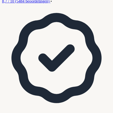
8,7 / 10
(5484 beoordelingen)
•