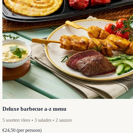
Deluxe barbecue a-z menu
5 soorten vlees • 3 salades • 2 sauzen
€24,50
(per persoon)