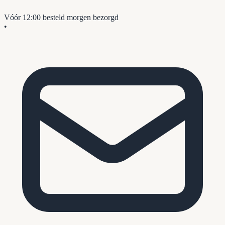
Vóór 12:00 besteld
morgen bezorgd
•