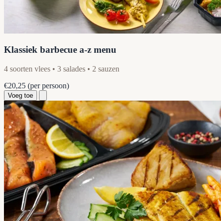
Klassiek barbecue a-z menu
4 soorten vlees • 3 salades • 2 sauzen
€20,25
(per persoon)
Voeg toe