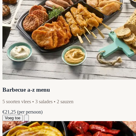
Barbecue a-z menu
5 soorten vlees • 3 salades • 2 sauzen
€21,25
(per persoon)
Voeg toe