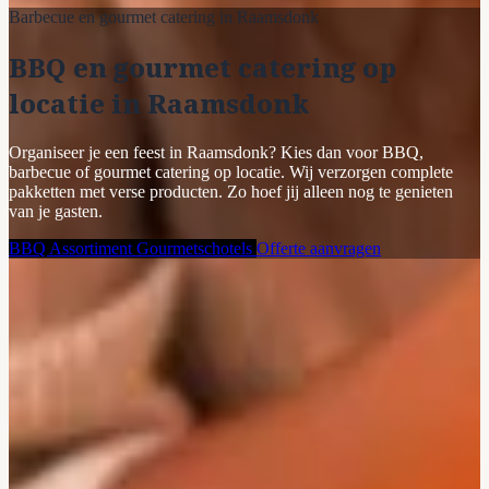
Barbecue en gourmet catering in Raamsdonk
BBQ en gourmet catering op
locatie in Raamsdonk
Organiseer je een feest in Raamsdonk? Kies dan voor BBQ,
barbecue of gourmet catering op locatie. Wij verzorgen complete
pakketten met verse producten. Zo hoef jij alleen nog te genieten
van je gasten.
BBQ Assortiment
Gourmetschotels
Offerte aanvragen