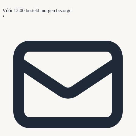
Vóór 12:00 besteld
morgen bezorgd
•