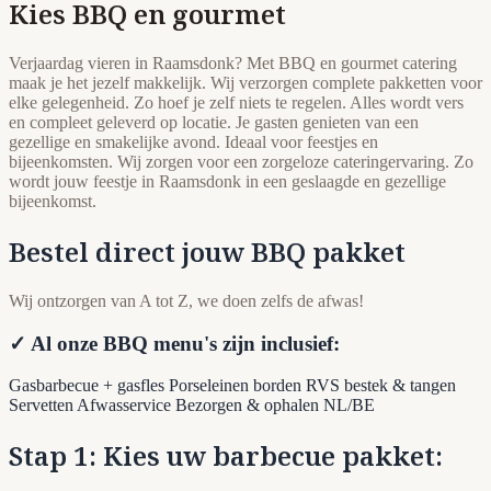
Kies BBQ en gourmet
Verjaardag vieren in Raamsdonk? Met BBQ en gourmet catering
maak je het jezelf makkelijk. Wij verzorgen complete pakketten voor
elke gelegenheid. Zo hoef je zelf niets te regelen. Alles wordt vers
en compleet geleverd op locatie. Je gasten genieten van een
gezellige en smakelijke avond. Ideaal voor feestjes en
bijeenkomsten. Wij zorgen voor een zorgeloze cateringervaring. Zo
wordt jouw feestje in Raamsdonk in een geslaagde en gezellige
bijeenkomst.
Bestel direct jouw BBQ pakket
Wij ontzorgen van A tot Z, we doen zelfs de afwas!
✓ Al onze BBQ menu's zijn inclusief:
Gasbarbecue + gasfles
Porseleinen borden
RVS bestek & tangen
Servetten
Afwasservice
Bezorgen & ophalen NL/BE
Stap 1: Kies uw barbecue pakket: