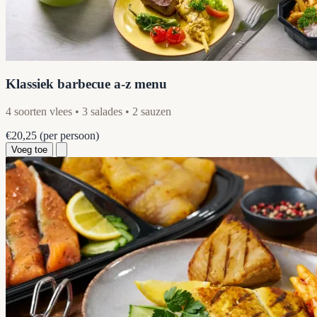
Klassiek barbecue a-z menu
4 soorten vlees • 3 salades • 2 sauzen
€20,25
(per persoon)
Voeg toe