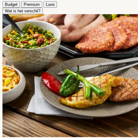
Budget
Premium
Luxe
Wat is het verschil?