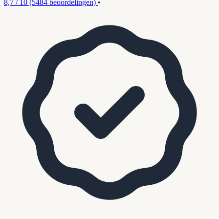
8,7 / 10
(5484 beoordelingen)
•