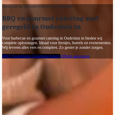
Barbecue en gourmet bestellen in Oudesluis
BBQ en gourmet catering snel
geregeld in Oudesluis in
Voor barbecue en gourmet catering in Oudesluis in bieden wij
complete oplossingen. Ideaal voor feestjes, borrels en evenementen.
Wij leveren alles vers en compleet. Zo geniet je zonder zorgen.
BBQ Assortiment
Gourmetschotels
Offerte aanvragen