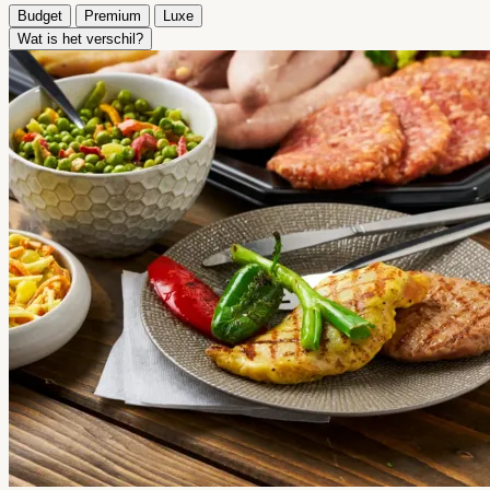
Budget
Premium
Luxe
Wat is het verschil?