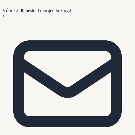
Vóór 12:00 besteld
morgen bezorgd
•