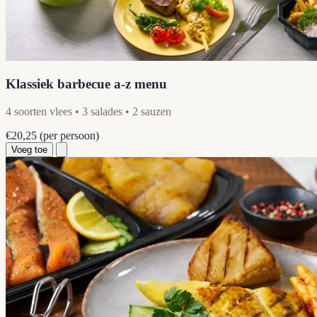
Klassiek barbecue a-z menu
4 soorten vlees • 3 salades • 2 sauzen
€20,25
(per persoon)
Voeg toe