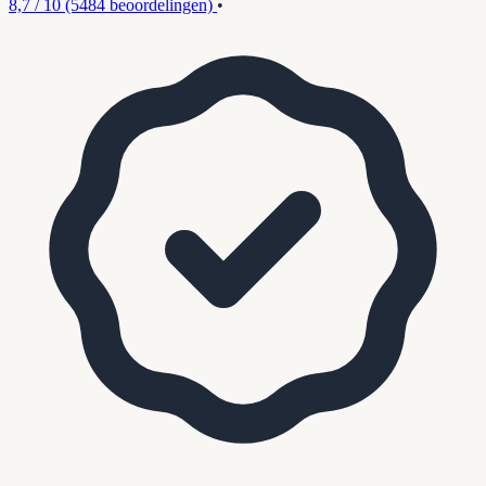
8,7 / 10
(5484 beoordelingen)
•