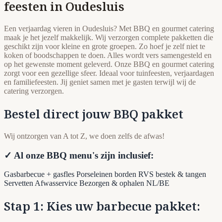
feesten in Oudesluis
Een verjaardag vieren in Oudesluis? Met BBQ en gourmet catering
maak je het jezelf makkelijk. Wij verzorgen complete pakketten die
geschikt zijn voor kleine en grote groepen. Zo hoef je zelf niet te
koken of boodschappen te doen. Alles wordt vers samengesteld en
op het gewenste moment geleverd. Onze BBQ en gourmet catering
zorgt voor een gezellige sfeer. Ideaal voor tuinfeesten, verjaardagen
en familiefeesten. Jij geniet samen met je gasten terwijl wij de
catering verzorgen.
Bestel direct jouw BBQ pakket
Wij ontzorgen van A tot Z, we doen zelfs de afwas!
✓ Al onze BBQ menu's zijn inclusief:
Gasbarbecue + gasfles
Porseleinen borden
RVS bestek & tangen
Servetten
Afwasservice
Bezorgen & ophalen NL/BE
Stap 1: Kies uw barbecue pakket: