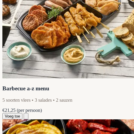
Barbecue a-z menu
5 soorten vlees • 3 salades • 2 sauzen
€21,25
(per persoon)
Voeg toe