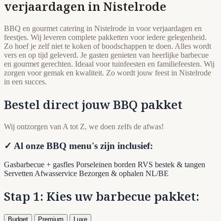
verjaardagen in Nistelrode
BBQ en gourmet catering in Nistelrode in voor verjaardagen en
feestjes. Wij leveren complete pakketten voor iedere gelegenheid.
Zo hoef je zelf niet te koken of boodschappen te doen. Alles wordt
vers en op tijd geleverd. Je gasten genieten van heerlijke barbecue
en gourmet gerechten. Ideaal voor tuinfeesten en familiefeesten. Wij
zorgen voor gemak en kwaliteit. Zo wordt jouw feest in Nistelrode
in een succes.
Bestel direct jouw BBQ pakket
Wij ontzorgen van A tot Z, we doen zelfs de afwas!
✓ Al onze BBQ menu's zijn inclusief:
Gasbarbecue + gasfles
Porseleinen borden
RVS bestek & tangen
Servetten
Afwasservice
Bezorgen & ophalen NL/BE
Stap 1: Kies uw barbecue pakket:
Budget
Premium
Luxe