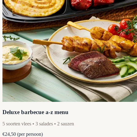
Deluxe barbecue a-z menu
5 soorten vlees • 3 salades • 2 sauzen
€24,50
(per persoon)