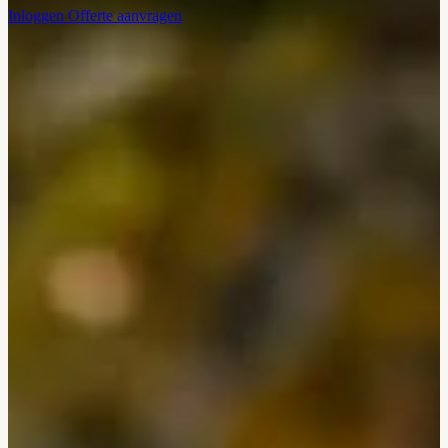
Inloggen
Offerte aanvragen