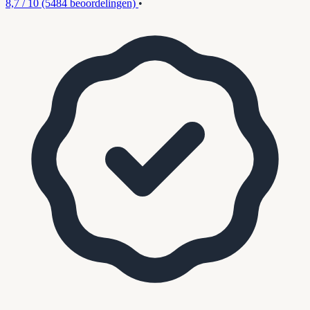
8,7 / 10
(5484 beoordelingen)
•