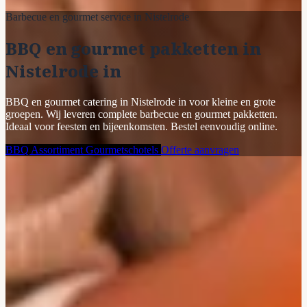
Barbecue en gourmet service in Nistelrode
BBQ en gourmet pakketten in
Nistelrode in
BBQ en gourmet catering in Nistelrode in voor kleine en grote
groepen. Wij leveren complete barbecue en gourmet pakketten.
Ideaal voor feesten en bijeenkomsten. Bestel eenvoudig online.
BBQ Assortiment
Gourmetschotels
Offerte aanvragen