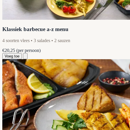
Klassiek barbecue a-z menu
4 soorten vlees • 3 salades • 2 sauzen
€20,25
(per persoon)
Voeg toe