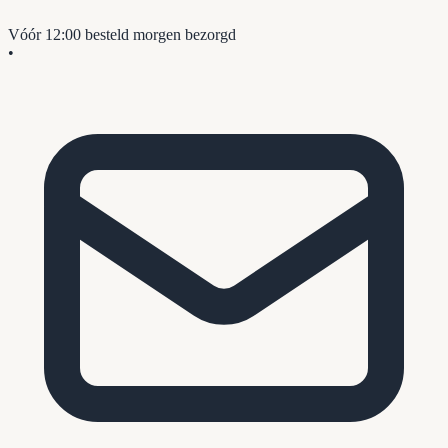
Vóór 12:00 besteld
morgen bezorgd
•