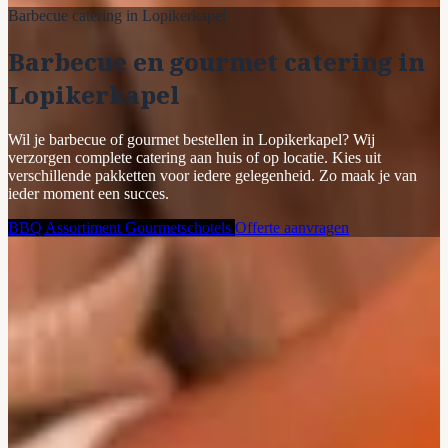
Barbecue catering in Lopikerkapel
Barbecue en gourmet catering in
Lopikerkapel
Wil je barbecue of gourmet bestellen in Lopikerkapel? Wij
verzorgen complete catering aan huis of op locatie. Kies uit
verschillende pakketten voor iedere gelegenheid. Zo maak je van
ieder moment een succes.
BBQ Assortiment
Gourmetschotels
Offerte aanvragen