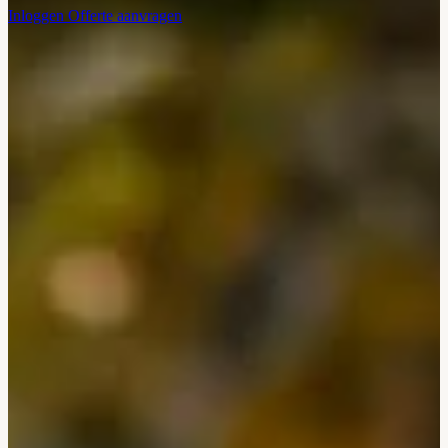
Inloggen
Offerte aanvragen