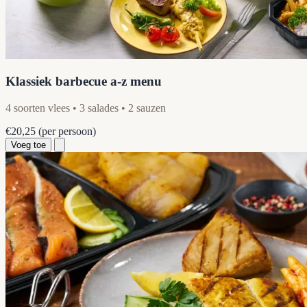
Klassiek barbecue a-z menu
4 soorten vlees • 3 salades • 2 sauzen
€20,25
(per persoon)
Voeg toe