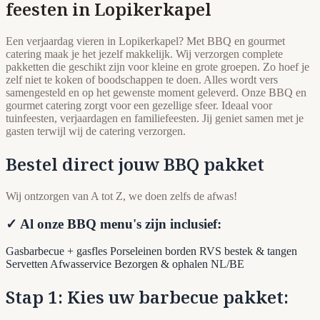
feesten in Lopikerkapel
Een verjaardag vieren in Lopikerkapel? Met BBQ en gourmet
catering maak je het jezelf makkelijk. Wij verzorgen complete
pakketten die geschikt zijn voor kleine en grote groepen. Zo hoef je
zelf niet te koken of boodschappen te doen. Alles wordt vers
samengesteld en op het gewenste moment geleverd. Onze BBQ en
gourmet catering zorgt voor een gezellige sfeer. Ideaal voor
tuinfeesten, verjaardagen en familiefeesten. Jij geniet samen met je
gasten terwijl wij de catering verzorgen.
Bestel direct jouw BBQ pakket
Wij ontzorgen van A tot Z, we doen zelfs de afwas!
✓ Al onze BBQ menu's zijn inclusief:
Gasbarbecue + gasfles
Porseleinen borden
RVS bestek & tangen
Servetten
Afwasservice
Bezorgen & ophalen NL/BE
Stap 1: Kies uw barbecue pakket: