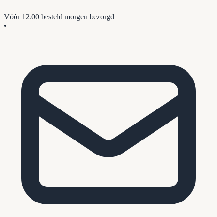
Vóór 12:00 besteld
morgen bezorgd
•