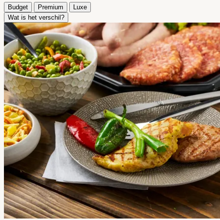
Budget
Premium
Luxe
Wat is het verschil?