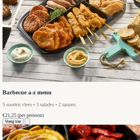
Barbecue a-z menu
5 soorten vlees • 3 salades • 2 sauzen
€21,25
(per persoon)
Voeg toe