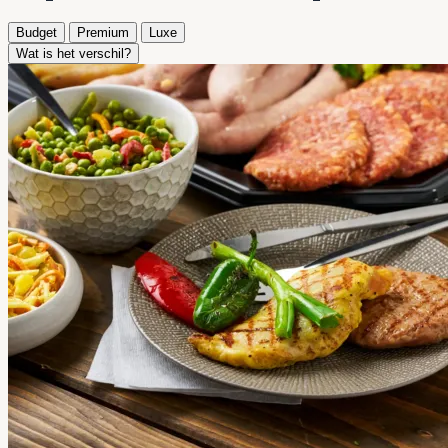
Budget
Premium
Luxe
Wat is het verschil?