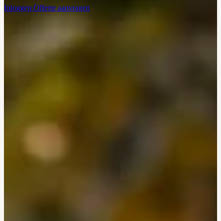
Inloggen
Offerte aanvragen