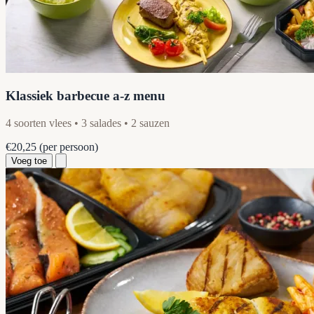
Klassiek barbecue a-z menu
4 soorten vlees • 3 salades • 2 sauzen
€20,25
(per persoon)
Voeg toe