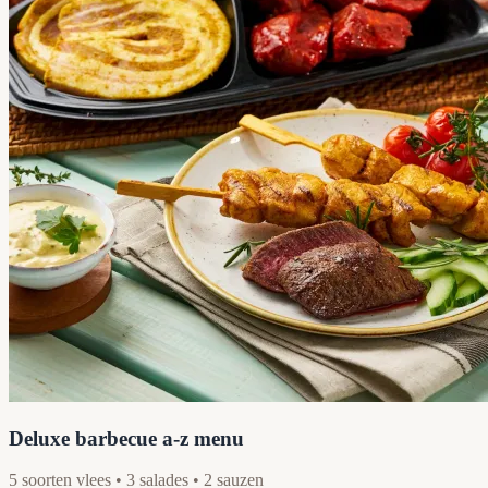
Deluxe barbecue a-z menu
5 soorten vlees • 3 salades • 2 sauzen