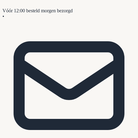
Vóór 12:00 besteld
morgen bezorgd
•