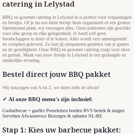
catering in Lelystad
BBQ en gourmet catering in Lelystad in is perfect voor verjaardagen
en feestjes. Of je nu een klein feestje thuis organiseert of een grotere
bijeenkomst plant, wij verzorgen alles. Onze pakketten zijn geschikt
voor elke groep en elke gelegenheid. Je hoeft zelf geen
boodschappen te doen of te koken. Alles wordt vers samengesteld
en compleet geleverd. Zo kun jij ontspannen genieten van je gasten
en de gezelligheid. Onze BBQ en gourmet catering zorgt voor sfeer
en gemak. Maak van jouw feestje in Lelystad in een geslaagde en
smakelijke ervaring.
Bestel direct jouw BBQ pakket
Wij ontzorgen van A tot Z, we doen zelfs de afwas!
✓ Al onze BBQ menu's zijn inclusief:
Gasbarbecue + gasfles
Porseleinen borden
RVS bestek & tangen
Servetten
Afwasservice
Bezorgen & ophalen NL/BE
Stap 1: Kies uw barbecue pakket: