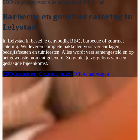
BBQ en gourmet voor elke gelegenheid in Lelystad
Barbecue en gourmet catering in
Lelystad
In Lelystad in bestel je eenvoudig BBQ, barbecue of gourmet
catering. Wij leveren complete pakketten voor verjaardagen,
bedrijfsfeesten en tuinfeesten. Alles wordt vers samengesteld en op
het gewenste moment geleverd. Zo geniet je zorgeloos van een
geslaagde bijeenkomst.
BBQ Assortiment
Gourmetschotels
Offerte aanvragen