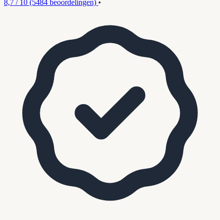
8,7 / 10
(5484 beoordelingen)
•