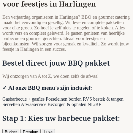
voor feestjes in Harlingen
Een verjaardag organiseren in Harlingen? BBQ en gourmet catering
maakt het eenvoudig en gezellig. Wij leveren complete pakketten
voor elke groep. Zo hoef je zelf niets te regelen of te koken. Alles
wordt vers en compleet geleverd. Je gasten genieten van heerlijke
barbecue en gourmet gerechten. Ideaal voor feestjes en
bijeenkomsten. Wij zorgen voor gemak en kwaliteit. Zo wordt jouw
feestje in Harlingen in een succes.
Bestel direct jouw BBQ pakket
Wij ontzorgen van A tot Z, we doen zelfs de afwas!
✓ Al onze BBQ menu's zijn inclusief:
Gasbarbecue + gasfles
Porseleinen borden
RVS bestek & tangen
Servetten
Afwasservice
Bezorgen & ophalen NL/BE
Stap 1: Kies uw barbecue pakket:
Budget
Premium
Luxe