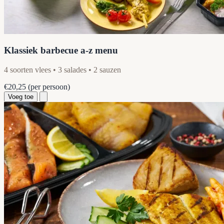
Klassiek barbecue a-z menu
4 soorten vlees • 3 salades • 2 sauzen
€20,25
(per persoon)
Voeg toe