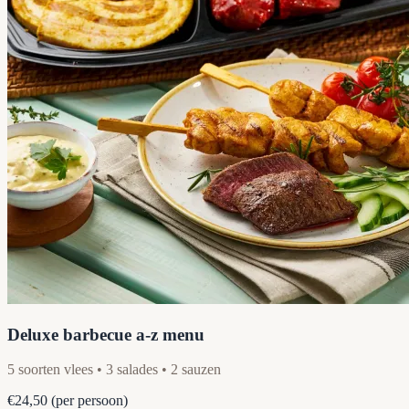
Deluxe barbecue a-z menu
5 soorten vlees • 3 salades • 2 sauzen
€24,50
(per persoon)