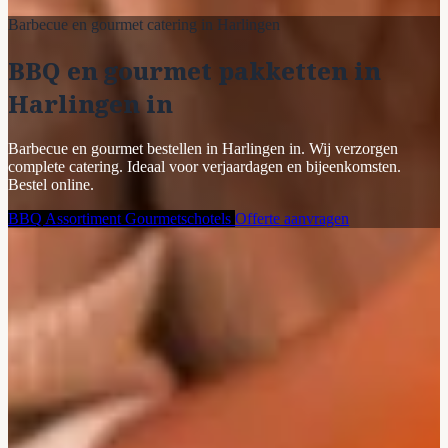
Barbecue en gourmet catering in Harlingen
BBQ en gourmet pakketten in
Harlingen in
Barbecue en gourmet bestellen in Harlingen in. Wij verzorgen
complete catering. Ideaal voor verjaardagen en bijeenkomsten.
Bestel online.
BBQ Assortiment
Gourmetschotels
Offerte aanvragen