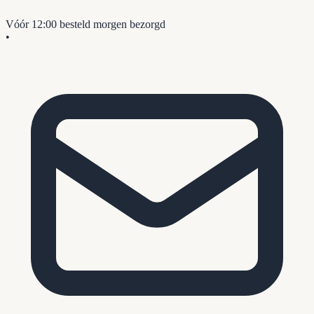
Vóór 12:00 besteld
morgen bezorgd
•