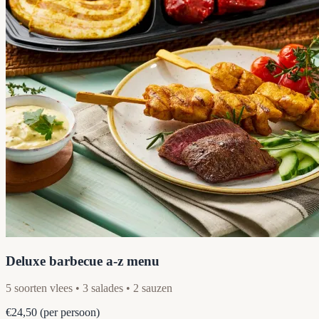
Deluxe barbecue a-z menu
5 soorten vlees • 3 salades • 2 sauzen
€24,50
(per persoon)