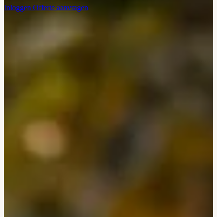
Inloggen
Offerte aanvragen