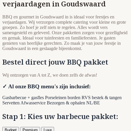
verjaardagen in Goudswaard
BBQ en gourmet in Goudswaard in is ideaal voor feestjes en
verjaardagen. Wij verzorgen complete catering voor kleine en grote
groepen. Zo hoef je zelf niets te regelen. Alles wordt vers
samengesteld en geleverd. Onze pakketten zorgen voor gezelligheid
en gemak. Ideaal voor tuinfeesten en familiefeesten. Je gasten
genieten van heerlijke gerechten. Zo maak je van jouw feestje in
Goudswaard in een geslaagde bijeenkomst.
Bestel direct jouw BBQ pakket
Wij ontzorgen van A tot Z, we doen zelfs de afwas!
✓ Al onze BBQ menu's zijn inclusief:
Gasbarbecue + gasfles
Porseleinen borden
RVS bestek & tangen
Servetten
Afwasservice
Bezorgen & ophalen NL/BE
Stap 1: Kies uw barbecue pakket:
Budget
Premium
Luxe