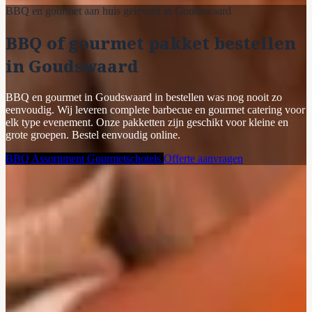
BBQ en gourmet aan huis geleverd in Goudswaard
BBQ of gourmet pakket bestellen
in Goudswaard
BBQ en gourmet in Goudswaard in bestellen was nog nooit zo
eenvoudig. Wij leveren complete barbecue en gourmet catering voor
elk type evenement. Onze pakketten zijn geschikt voor kleine en
grote groepen. Bestel eenvoudig online.
BBQ Assortiment
Gourmetschotels
Offerte aanvragen