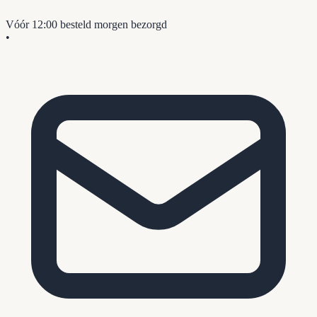
Vóór 12:00 besteld
morgen bezorgd
•