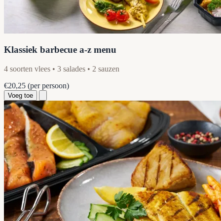
Klassiek barbecue a-z menu
4 soorten vlees • 3 salades • 2 sauzen
€20,25
(per persoon)
Voeg toe