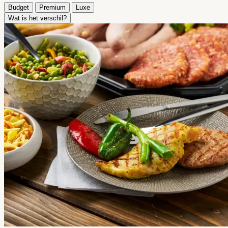
Budget
Premium
Luxe
Wat is het verschil?