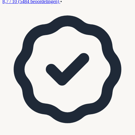
8,7 / 10
(5484 beoordelingen)
•