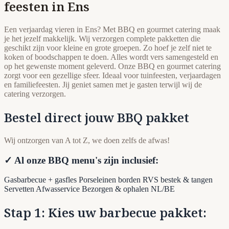
feesten in Ens
Een verjaardag vieren in Ens? Met BBQ en gourmet catering maak
je het jezelf makkelijk. Wij verzorgen complete pakketten die
geschikt zijn voor kleine en grote groepen. Zo hoef je zelf niet te
koken of boodschappen te doen. Alles wordt vers samengesteld en
op het gewenste moment geleverd. Onze BBQ en gourmet catering
zorgt voor een gezellige sfeer. Ideaal voor tuinfeesten, verjaardagen
en familiefeesten. Jij geniet samen met je gasten terwijl wij de
catering verzorgen.
Bestel direct jouw BBQ pakket
Wij ontzorgen van A tot Z, we doen zelfs de afwas!
✓ Al onze BBQ menu's zijn inclusief:
Gasbarbecue + gasfles
Porseleinen borden
RVS bestek & tangen
Servetten
Afwasservice
Bezorgen & ophalen NL/BE
Stap 1: Kies uw barbecue pakket: