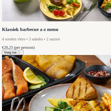
Klassiek barbecue a-z menu
4 soorten vlees • 3 salades • 2 sauzen
€20,25
(per persoon)
Voeg toe