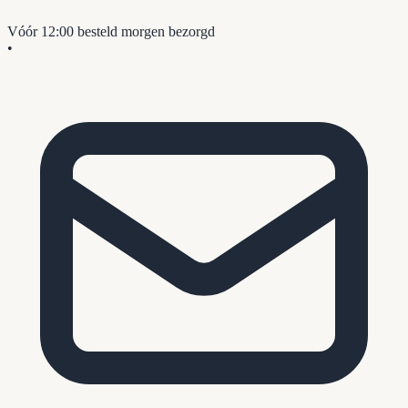
Vóór 12:00 besteld
morgen bezorgd
•