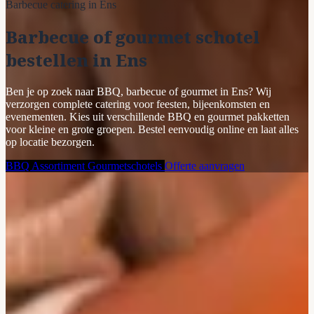
Barbecue catering in Ens
Barbecue of gourmet schotel
bestellen in Ens
Ben je op zoek naar BBQ, barbecue of gourmet in Ens? Wij
verzorgen complete catering voor feesten, bijeenkomsten en
evenementen. Kies uit verschillende BBQ en gourmet pakketten
voor kleine en grote groepen. Bestel eenvoudig online en laat alles
op locatie bezorgen.
BBQ Assortiment
Gourmetschotels
Offerte aanvragen