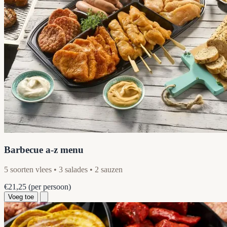
Barbecue a-z menu
5 soorten vlees • 3 salades • 2 sauzen
€21,25
(per persoon)
Voeg toe