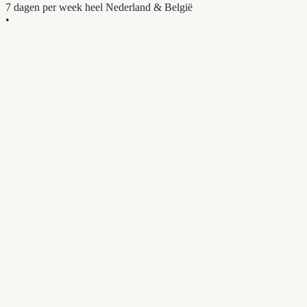
7 dagen per week
heel Nederland & België
•