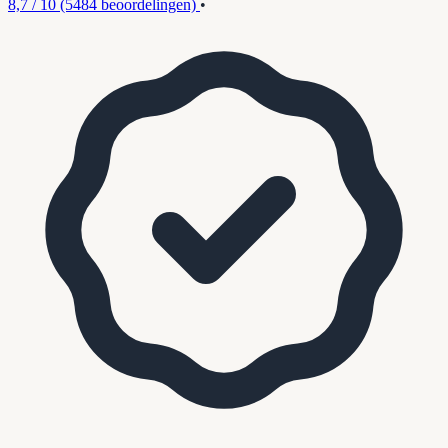
8,7 / 10
(5484 beoordelingen)
•