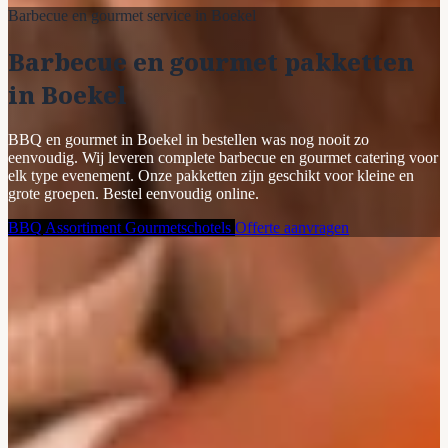
Barbecue en gourmet service in Boekel
Barbecue en gourmet pakketten
in Boekel
BBQ en gourmet in Boekel in bestellen was nog nooit zo
eenvoudig. Wij leveren complete barbecue en gourmet catering voor
elk type evenement. Onze pakketten zijn geschikt voor kleine en
grote groepen. Bestel eenvoudig online.
BBQ Assortiment
Gourmetschotels
Offerte aanvragen