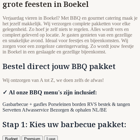
grote feesten in Boekel
Verjaardag vieren in Boekel? Met BBQ en gourmet catering maak je
het jezelf makkelijk. Wij verzorgen complete pakketten voor elke
gelegenheid. Zo hoef je zelf niets te regelen. Alles wordt vers en
compleet geleverd op locatie. Je gasten genieten van een gezellige
en smakelijke avond. Ideaal voor feestjes en bijeenkomsten. Wij
zorgen voor een zorgeloze cateringervaring. Zo wordt jouw feestje
in Boekel in een geslaagde en gezellige bijeenkomst.
Bestel direct jouw BBQ pakket
Wij ontzorgen van A tot Z, we doen zelfs de afwas!
✓ Al onze BBQ menu's zijn inclusief:
Gasbarbecue + gasfles
Porseleinen borden
RVS bestek & tangen
Servetten
Afwasservice
Bezorgen & ophalen NL/BE
Stap 1: Kies uw barbecue pakket:
Budget
Premium
Luxe