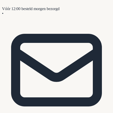
Vóór 12:00 besteld
morgen bezorgd
•