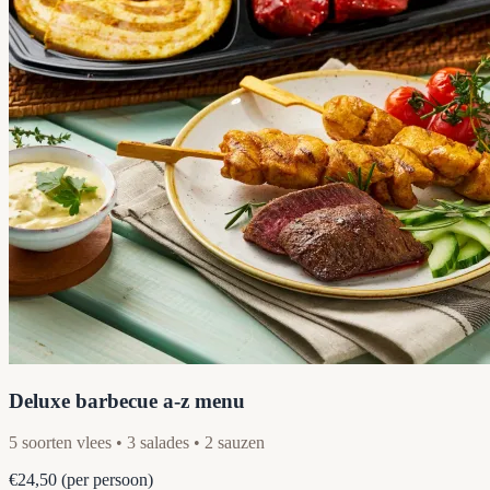
Deluxe barbecue a-z menu
5 soorten vlees • 3 salades • 2 sauzen
€24,50
(per persoon)