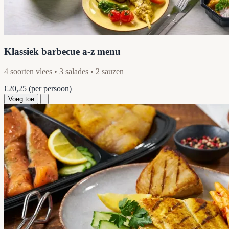
Klassiek barbecue a-z menu
4 soorten vlees • 3 salades • 2 sauzen
€20,25
(per persoon)
Voeg toe