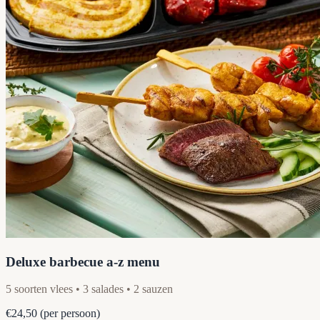
Deluxe barbecue a-z menu
5 soorten vlees • 3 salades • 2 sauzen
€24,50
(per persoon)