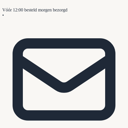
Vóór 12:00 besteld
morgen bezorgd
•