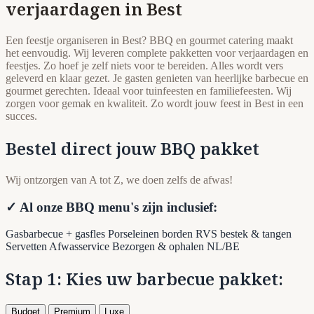
verjaardagen in Best
Een feestje organiseren in Best? BBQ en gourmet catering maakt
het eenvoudig. Wij leveren complete pakketten voor verjaardagen en
feestjes. Zo hoef je zelf niets voor te bereiden. Alles wordt vers
geleverd en klaar gezet. Je gasten genieten van heerlijke barbecue en
gourmet gerechten. Ideaal voor tuinfeesten en familiefeesten. Wij
zorgen voor gemak en kwaliteit. Zo wordt jouw feest in Best in een
succes.
Bestel direct jouw BBQ pakket
Wij ontzorgen van A tot Z, we doen zelfs de afwas!
✓ Al onze BBQ menu's zijn inclusief:
Gasbarbecue + gasfles
Porseleinen borden
RVS bestek & tangen
Servetten
Afwasservice
Bezorgen & ophalen NL/BE
Stap 1: Kies uw barbecue pakket:
Budget
Premium
Luxe