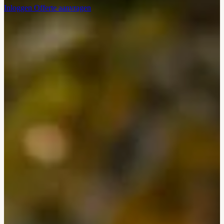
Inloggen
Offerte aanvragen