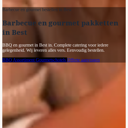
Barbecue en gourmet bestellen in Best
Barbecue en gourmet pakketten
in Best
BBQ en gourmet in Best in. Complete catering voor iedere
gelegenheid. Wij leveren alles vers. Eenvoudig bestellen.
BBQ Assortiment
Gourmetschotels
Offerte aanvragen