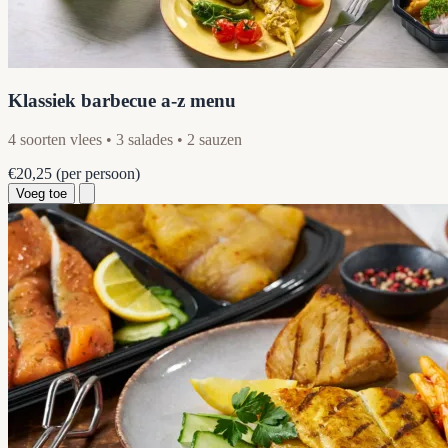
Klassiek barbecue a-z menu
4 soorten vlees • 3 salades • 2 sauzen
€20,25
(per persoon)
Voeg toe