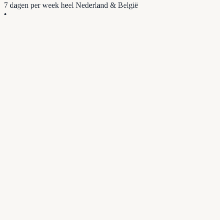
7 dagen per week
heel Nederland & België
•