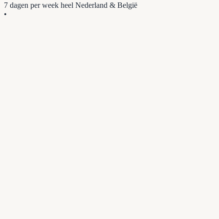
7 dagen per week
heel Nederland & België
•