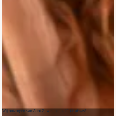
Wij ontzorgen van A tot Z, we doen zelfs de afwas!