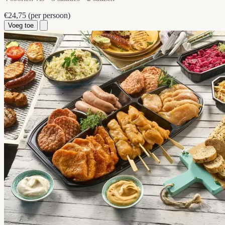
€24,75
(per persoon)
Voeg toe