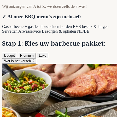
Wij ontzorgen van A tot Z, we doen zelfs de afwas!
✓ Al onze BBQ menu's zijn inclusief:
Gasbarbecue + gasfles
Porseleinen borden
RVS bestek & tangen
Servetten
Afwasservice
Bezorgen & ophalen NL/BE
Stap 1: Kies uw barbecue pakket:
Budget
Premium
Luxe
Wat is het verschil?