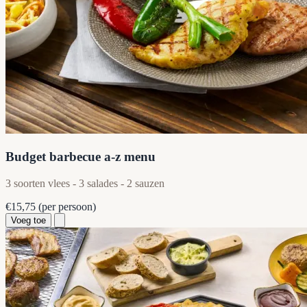
Budget barbecue a-z menu
3 soorten vlees - 3 salades - 2 sauzen
€15,75
(per persoon)
Voeg toe