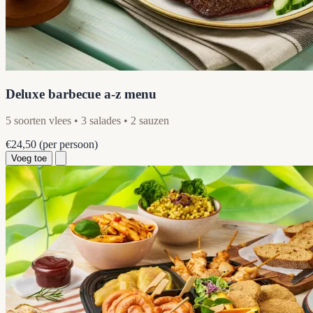
Deluxe barbecue a-z menu
5 soorten vlees • 3 salades • 2 sauzen
€24,50
(per persoon)
Voeg toe