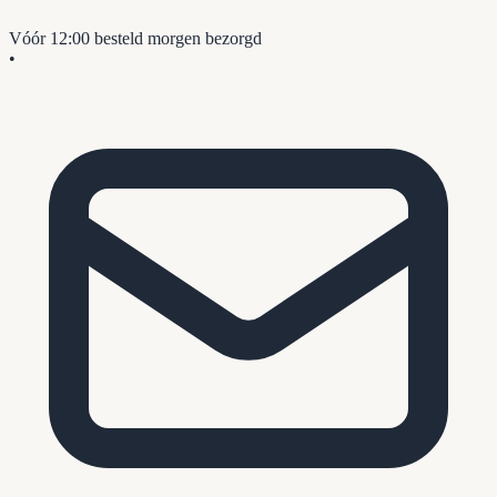
Vóór 12:00 besteld
morgen bezorgd
•