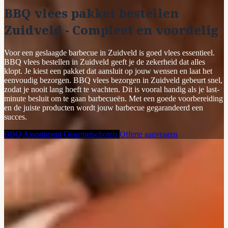
BBQ vlees pakket bestellen
Zuidveld - Compleet en voordelig
Voor een geslaagde barbecue in Zuidveld is goed vlees essentieel.
BBQ vlees bestellen in Zuidveld geeft je de zekerheid dat alles
klopt. Je kiest een pakket dat aansluit op jouw wensen en laat het
eenvoudig bezorgen. BBQ vlees bezorgen in Zuidveld gebeurt snel,
zodat je nooit lang hoeft te wachten. Dit is vooral handig als je last-
minute besluit om te gaan barbecueën. Met een goede voorbereiding
en de juiste producten wordt jouw barbecue gegarandeerd een
succes.
BBQ Assortiment
Gourmetschotels
Offerte aanvragen