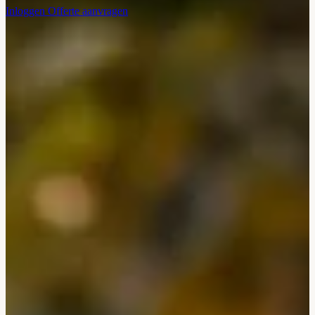
Inloggen
Offerte aanvragen