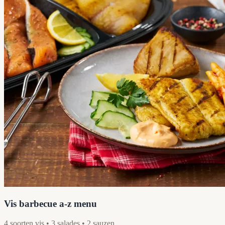
Vis barbecue a-z menu
4 soorten vis • 3 salades • 2 sauzen