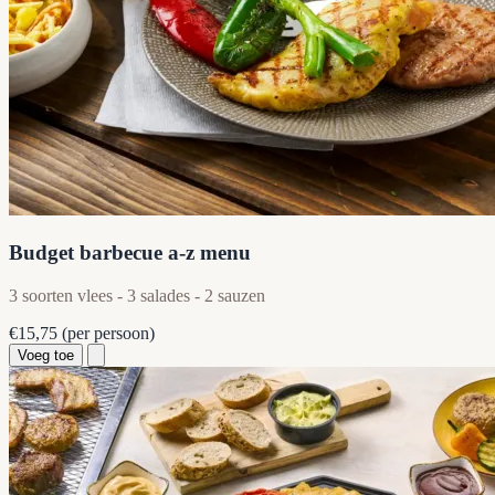
Budget barbecue a-z menu
3 soorten vlees - 3 salades - 2 sauzen
€15,75
(per persoon)
Voeg toe