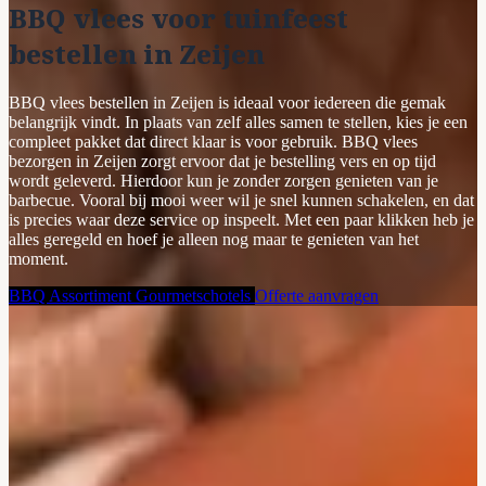
BBQ vlees voor tuinfeest
bestellen in Zeijen
BBQ vlees bestellen in Zeijen is ideaal voor iedereen die gemak
belangrijk vindt. In plaats van zelf alles samen te stellen, kies je een
compleet pakket dat direct klaar is voor gebruik. BBQ vlees
bezorgen in Zeijen zorgt ervoor dat je bestelling vers en op tijd
wordt geleverd. Hierdoor kun je zonder zorgen genieten van je
barbecue. Vooral bij mooi weer wil je snel kunnen schakelen, en dat
is precies waar deze service op inspeelt. Met een paar klikken heb je
alles geregeld en hoef je alleen nog maar te genieten van het
moment.
BBQ Assortiment
Gourmetschotels
Offerte aanvragen