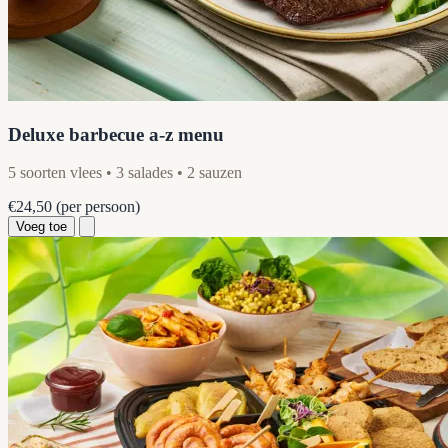
Deluxe barbecue a-z menu
5 soorten vlees • 3 salades • 2 sauzen
€24,50
(per persoon)
Voeg toe