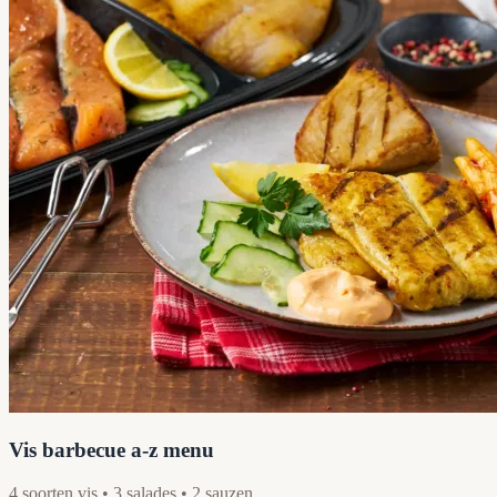
Vis barbecue a-z menu
4 soorten vis • 3 salades • 2 sauzen