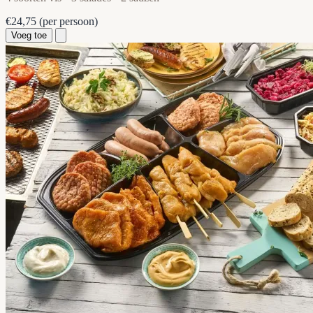
€24,75
(per persoon)
Voeg toe