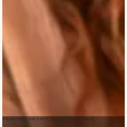
Wij ontzorgen van A tot Z, we doen zelfs de afwas!