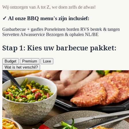
Wij ontzorgen van A tot Z, we doen zelfs de afwas!
✓ Al onze BBQ menu's zijn inclusief:
Gasbarbecue + gasfles
Porseleinen borden
RVS bestek & tangen
Servetten
Afwasservice
Bezorgen & ophalen NL/BE
Stap 1: Kies uw barbecue pakket:
Budget
Premium
Luxe
Wat is het verschil?