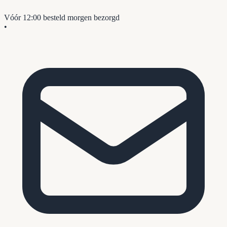
Vóór 12:00 besteld
morgen bezorgd
•