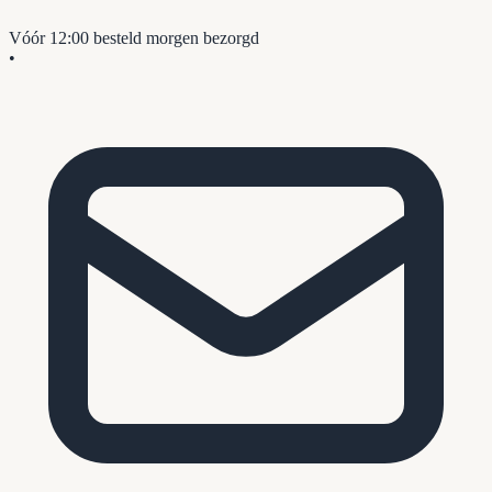
Vóór 12:00 besteld
morgen bezorgd
•