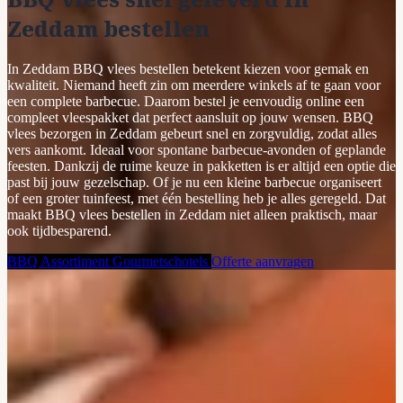
Zeddam bestellen
In Zeddam BBQ vlees bestellen betekent kiezen voor gemak en
kwaliteit. Niemand heeft zin om meerdere winkels af te gaan voor
een complete barbecue. Daarom bestel je eenvoudig online een
compleet vleespakket dat perfect aansluit op jouw wensen. BBQ
vlees bezorgen in Zeddam gebeurt snel en zorgvuldig, zodat alles
vers aankomt. Ideaal voor spontane barbecue-avonden of geplande
feesten. Dankzij de ruime keuze in pakketten is er altijd een optie die
past bij jouw gezelschap. Of je nu een kleine barbecue organiseert
of een groter tuinfeest, met één bestelling heb je alles geregeld. Dat
maakt BBQ vlees bestellen in Zeddam niet alleen praktisch, maar
ook tijdbesparend.
BBQ Assortiment
Gourmetschotels
Offerte aanvragen