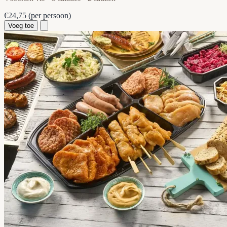
€24,75
(per persoon)
Voeg toe