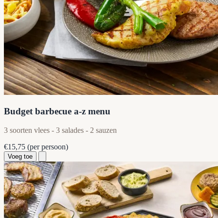
Budget barbecue a-z menu
3 soorten vlees - 3 salades - 2 sauzen
€15,75
(per persoon)
Voeg toe