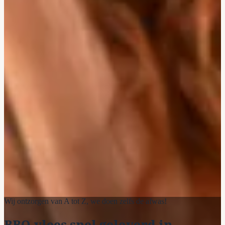
Wij ontzorgen van A tot Z, we doen zelfs de afwas!
BBQ vlees snel geleverd in