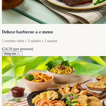
Deluxe barbecue a-z menu
5 soorten vlees • 3 salades • 2 sauzen
€24,50
(per persoon)
Voeg toe