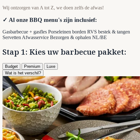
Wij ontzorgen van A tot Z, we doen zelfs de afwas!
✓ Al onze BBQ menu's zijn inclusief:
Gasbarbecue + gasfles
Porseleinen borden
RVS bestek & tangen
Servetten
Afwasservice
Bezorgen & ophalen NL/BE
Stap 1: Kies uw barbecue pakket:
Budget
Premium
Luxe
Wat is het verschil?