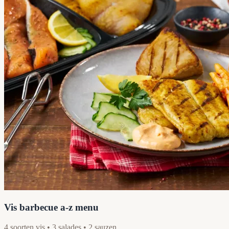
Vis barbecue a-z menu
4 soorten vis • 3 salades • 2 sauzen