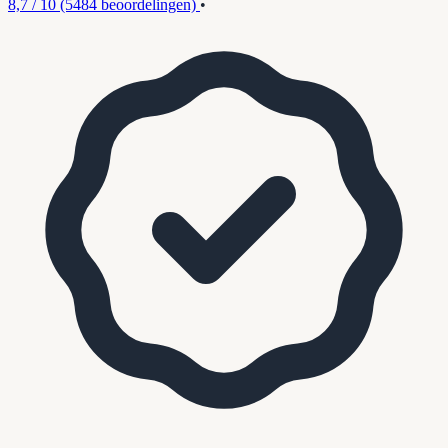
8,7 / 10
(5484 beoordelingen)
•