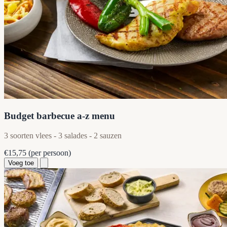
Budget barbecue a-z menu
3 soorten vlees - 3 salades - 2 sauzen
€15,75
(per persoon)
Voeg toe