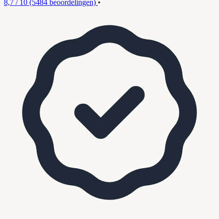
8,7 / 10
(5484 beoordelingen)
•