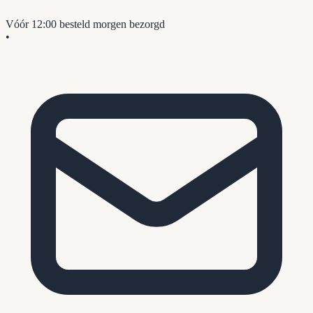
Vóór 12:00 besteld
morgen bezorgd
•