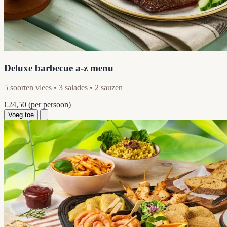
Deluxe barbecue a-z menu
5 soorten vlees • 3 salades • 2 sauzen
€24,50
(per persoon)
Voeg toe