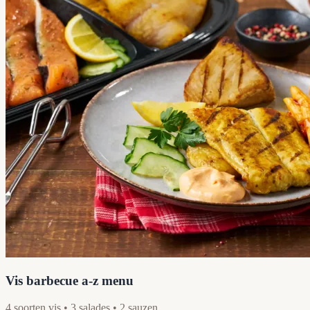
Vis barbecue a-z menu
4 soorten vis • 3 salades • 2 sauzen