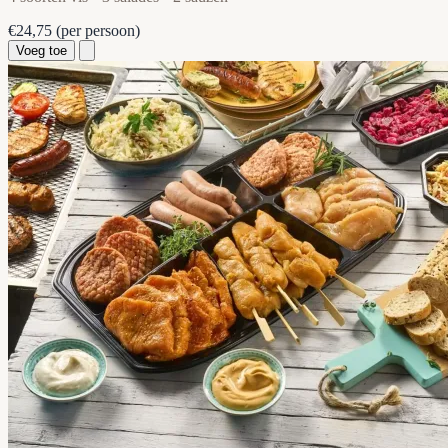
€24,75
(per persoon)
Voeg toe