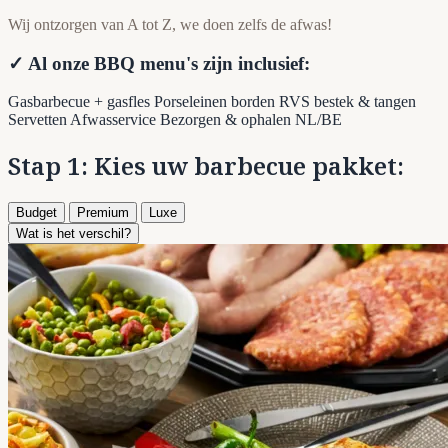
Wij ontzorgen van A tot Z, we doen zelfs de afwas!
✓ Al onze BBQ menu's zijn inclusief:
Gasbarbecue + gasfles
Porseleinen borden
RVS bestek & tangen
Servetten
Afwasservice
Bezorgen & ophalen NL/BE
Stap 1: Kies uw barbecue pakket:
Budget
Premium
Luxe
Wat is het verschil?