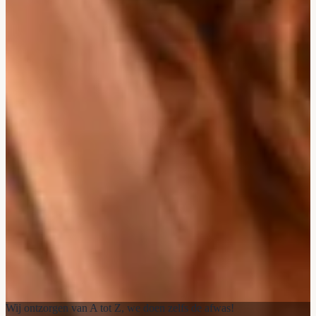
Wij ontzorgen van A tot Z, we doen zelfs de afwas!