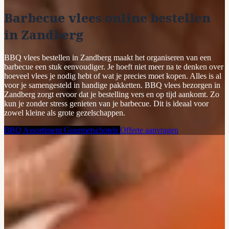
Barbecue vlees online bestellen
in Zandberg
BBQ vlees bestellen in Zandberg maakt het organiseren van een
barbecue een stuk eenvoudiger. Je hoeft niet meer na te denken over
hoeveel vlees je nodig hebt of wat je precies moet kopen. Alles is al
voor je samengesteld in handige pakketten. BBQ vlees bezorgen in
Zandberg zorgt ervoor dat je bestelling vers en op tijd aankomt. Zo
kun je zonder stress genieten van je barbecue. Dit is ideaal voor
zowel kleine als grote gezelschappen.
BBQ Assortiment
Gourmetschotels
Offerte aanvragen