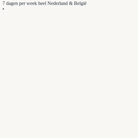
7 dagen per week
heel Nederland & België
•