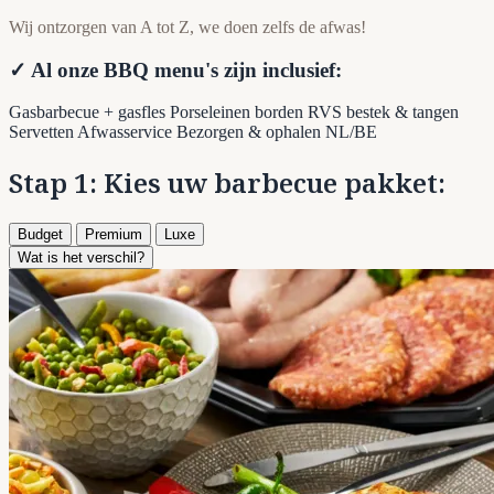
Wij ontzorgen van A tot Z, we doen zelfs de afwas!
✓ Al onze BBQ menu's zijn inclusief:
Gasbarbecue + gasfles
Porseleinen borden
RVS bestek & tangen
Servetten
Afwasservice
Bezorgen & ophalen NL/BE
Stap 1: Kies uw barbecue pakket:
Budget
Premium
Luxe
Wat is het verschil?