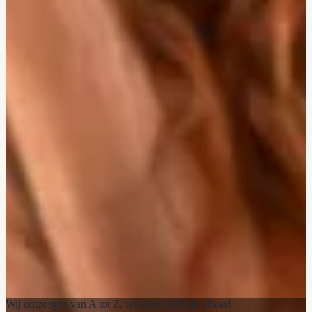
Wij ontzorgen van A tot Z, we doen zelfs de afwas!