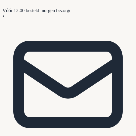
Vóór 12:00 besteld
morgen bezorgd
•