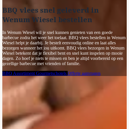
BBQ vlees snel geleverd in
Wenum Wiesel bestellen
In Wenum Wiesel wil je snel kunnen genieten van een goede
barbecue zodra het weer het toelaat. BBQ vlees bestellen in Wenum
Wiesel helpt je daarbij. Je bestelt eenvoudig online en laat alles
bezorgen wanneer het jou uitkomt. BBQ vlees bezorgen in Wenum
Wiesel betekent dat je flexibel bent en snel kunt inspelen op mooie
dagen. Zo hoef je niets te missen en ben je altijd voorbereid op een
gezellige barbecue met vrienden of familie.
BBQ Assortiment
Gourmetschotels
Offerte aanvragen