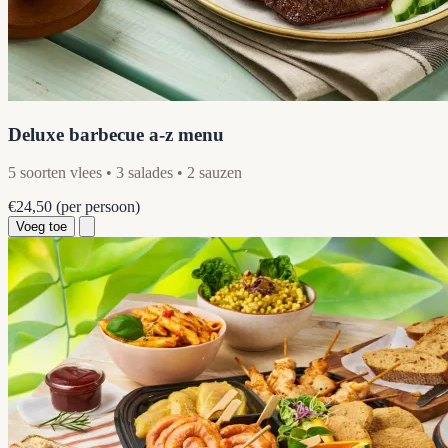
Deluxe barbecue a-z menu
5 soorten vlees • 3 salades • 2 sauzen
€24,50
(per persoon)
Voeg toe