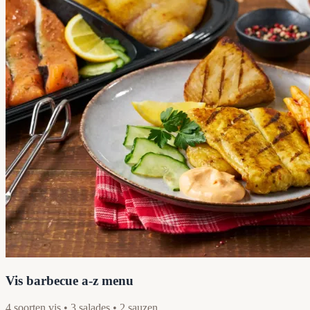
Vis barbecue a-z menu
4 soorten vis • 3 salades • 2 sauzen