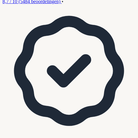
8,7 / 10
(5484 beoordelingen)
•