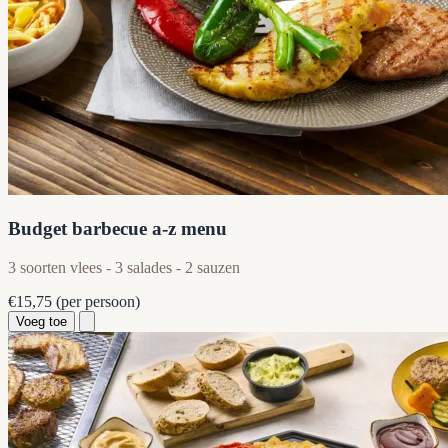
Budget barbecue a-z menu
3 soorten vlees - 3 salades - 2 sauzen
€15,75
(per persoon)
Voeg toe