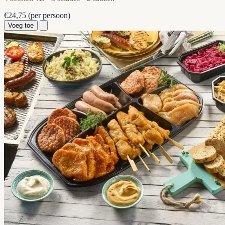
€24,75
(per persoon)
Voeg toe