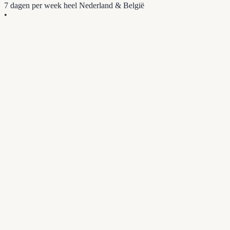
7 dagen per week
heel Nederland & België
•