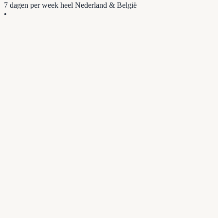
7 dagen per week
heel Nederland & België
•