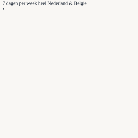
7 dagen per week
heel Nederland & België
•