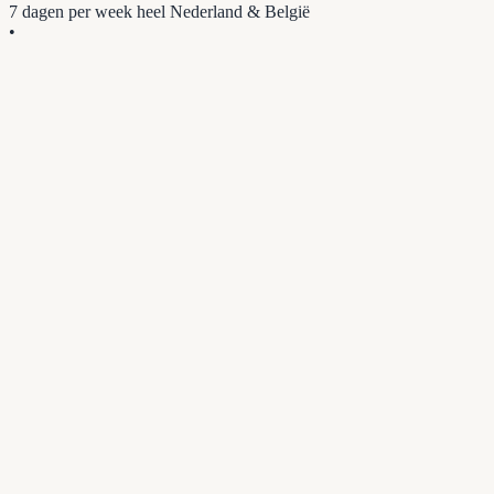
7 dagen per week
heel Nederland & België
•