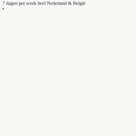
7 dagen per week
heel Nederland & België
•