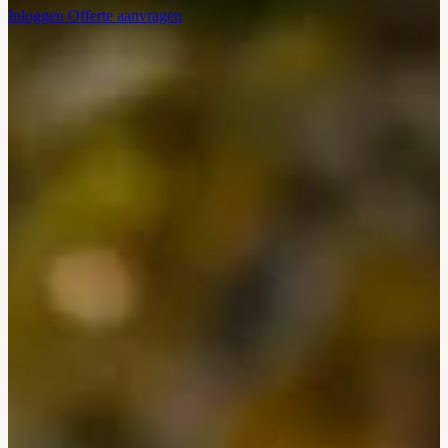
Inloggen
Offerte aanvragen