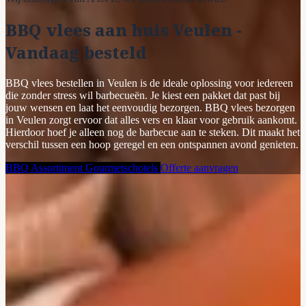
BBQ vlees aan huis Veulen -
Vandaag besteld
BBQ vlees bestellen in Veulen is de ideale oplossing voor iedereen
die zonder stress wil barbecueën. Je kiest een pakket dat past bij
jouw wensen en laat het eenvoudig bezorgen. BBQ vlees bezorgen
in Veulen zorgt ervoor dat alles vers en klaar voor gebruik aankomt.
Hierdoor hoef je alleen nog de barbecue aan te steken. Dit maakt het
verschil tussen een hoop geregel en een ontspannen avond genieten.
BBQ Assortiment
Gourmetschotels
Offerte aanvragen