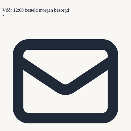
Vóór 12:00 besteld
morgen bezorgd
•