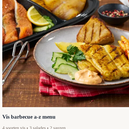
Vis barbecue a-z menu
4 soorten vis • 3 salades • 2 sauzen