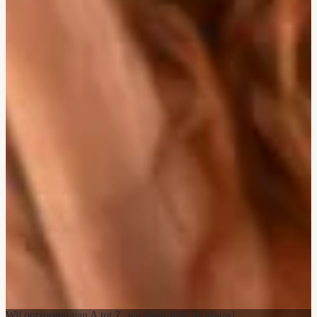
Wij ontzorgen van A tot Z, we doen zelfs de afwas!