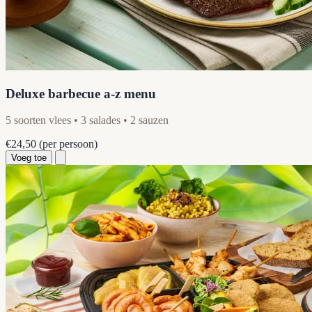
Deluxe barbecue a-z menu
5 soorten vlees • 3 salades • 2 sauzen
€24,50
(per persoon)
Voeg toe