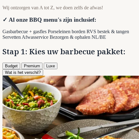
Wij ontzorgen van A tot Z, we doen zelfs de afwas!
✓ Al onze BBQ menu's zijn inclusief:
Gasbarbecue + gasfles
Porseleinen borden
RVS bestek & tangen
Servetten
Afwasservice
Bezorgen & ophalen NL/BE
Stap 1: Kies uw barbecue pakket:
Budget
Premium
Luxe
Wat is het verschil?