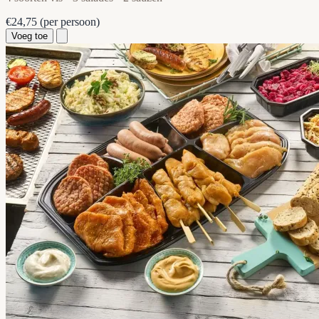
€24,75
(per persoon)
Voeg toe