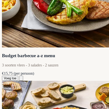
Budget barbecue a-z menu
3 soorten vlees - 3 salades - 2 sauzen
€15,75
(per persoon)
Voeg toe