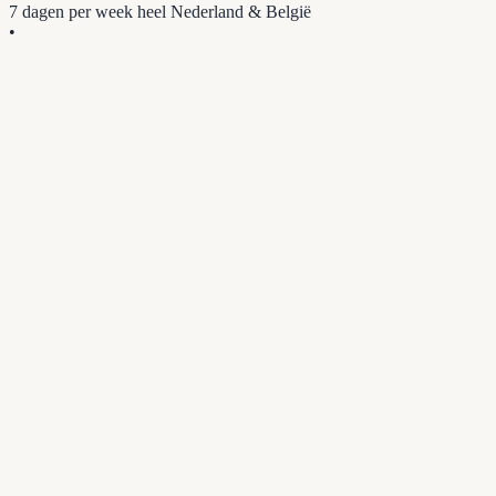
7 dagen per week
heel Nederland & België
•