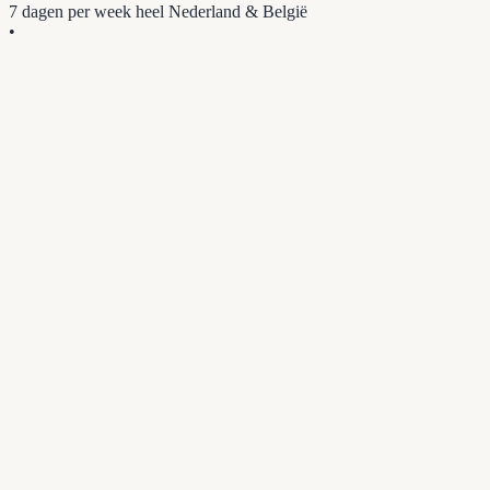
7 dagen per week
heel Nederland & België
•