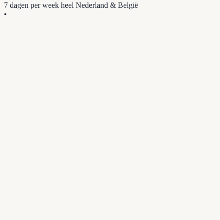
7 dagen per week
heel Nederland & België
•